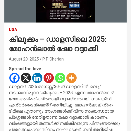
USA
കിലുക്കം – ഡാളസിലെ 2025:
മോഹൻലാൽ ഷോ റദ്ദാക്കി
August 20, 2025
P P Cherian
Spread the love
ഡാളസ്: 2025 ഓഗസ്റ്റ് 30-ന് ഡാളസിൽ വെച്ച്
നടക്കാനിരുന്ന ‘കിലുക്കം – 2025’ എന്ന മോഹൻലാൽ
ഷോ അപ്രതീക്ഷിതമായി റദ്ദാക്കിയതായി ഗാലക്സി
എൻ്റർടൈൻമെൻ്റ് അറിയിച്ചു. മോഹൻലാലിൻ്റെ
ടീമിലെ ഏതാനും അംഗങ്ങൾക്ക് വിസ സംബന്ധമായ
പ്രശ്നങ്ങൾ നേരിട്ടതാണ് ഷോ റദ്ദാക്കാൻ കാരണം.
വർഷങ്ങളായി തങ്ങൾക്ക് നൽകിവരുന്ന പിന്തുണയ്ക്കും
പ്രോത്സാഹനത്തിനും സംഘാടകർ നന്ദി അറിയിച്ചു.