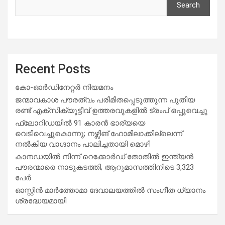
Search
Recent Posts
കോ-ഓർഡിനേറ്റർ നിയമനം
ജന്മാവകാശ പൗരത്വം പരിമിതപ്പെടുത്തുന്ന പുതിയ
രണ്ട് എക്സിക്യൂട്ടീവ് ഉത്തരവുകളിൽ ട്രംപ് ഒപ്പുവെച്ചു
ഫ്ലോറിഡയിൽ 91 കാരൻ ഭാര്യയെ
വെടിവെച്ചുകൊന്നു; നഴ്സിങ് ഹോമിലാക്കില്ലെന്ന്
നൽകിയ വാഗ്ദാനം പാലിച്ചതായി മൊഴി
കാനഡയിൽ നിന്ന് റെക്കോർഡ് തോതിൽ ഇന്ത്യൻ
പൗരന്മാരെ നാടുകടത്തി; ആറുമാസത്തിനിടെ 3,323
പേർ
ഓസ്റ്റിൻ മാർത്തോമാ ദേവാലയത്തിൽ സംഗീത ധ്യാനം
ശ്രദ്ധേയമായി