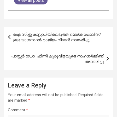
View all posts
Post
ഐ.സി.ഇ കസ്റ്റഡിയിലെടുത്ത മെയ്ൻ പോലീസ്
navigation
ഉദ്യോഗസ്ഥൻ രാജ്യം വിടാൻ സമ്മതിച്ചു
പാസ്റ്റർ ഡോ. ഫിന്നി കുരുവിളയുടെ സഹധർമ്മിണി
അന്തരിച്ചു
Leave a Reply
Your email address will not be published.
Required fields
are marked
*
Comment
*