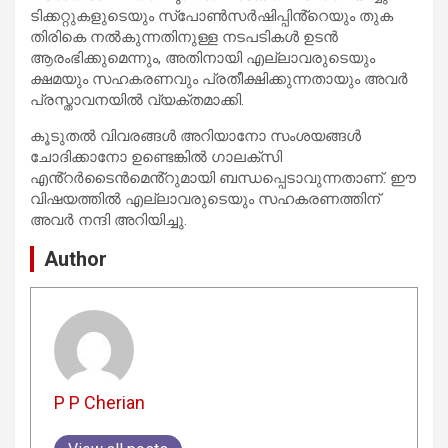
ടിക്കറ്റുകളുടെയും സ്പോൺസർഷിപ്പിൻ്റെയും തുക
തിരികെ നൽകുന്നതിനുള്ള നടപടികൾ ഉടൻ
ആരംഭിക്കുമെന്നും, അതിനായി എല്ലാവരുടെയും
ക്ഷമയും സഹകരണവും പ്രതീക്ഷിക്കുന്നതായും അവർ
പ്രസ്താവനയിൽ വ്യക്തമാക്കി.
കൂടുതൽ വിവരങ്ങൾ അറിയാനോ സംശയങ്ങൾ
ചോദിക്കാനോ ഉണ്ടെങ്കിൽ ഗാലക്സി
എൻ്റർടൈൻമെൻ്റുമായി ബന്ധപ്പെടാവുന്നതാണ്. ഈ
വിഷയത്തിൽ എല്ലാവരുടെയും സഹകരണത്തിന്
അവർ നന്ദി അറിയിച്ചു.
Author
P P Cherian