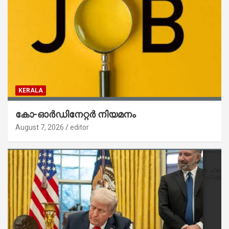
KERALA
കോ-ഓർഡിനേറ്റർ നിയമനം
August 7, 2026
editor