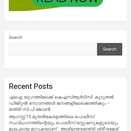
Search
Search
Recent Posts
എഐ യുഗത്തിലേക്ക് കെഎസ്ആർടിസി: കൂടുതൽ
ഡിജിറ്റൽ സേവനങ്ങൾ ജനങ്ങളിലേക്കെത്തിക്കും –
മന്ത്രി സി പി ജോൺ
ആഗസ്റ്റ് 15 മുതല്‍കേരളത്തിലെ പൊലീസ്
സംവിധാനത്തിന്റെയും പൊലീസ് സ്റ്റേഷനുകളുടെയും
മുഖഛായ മാറുകയാണ് : ആഭ്യന്തരമന്ത്രി ശ്രീ.രമേശ്