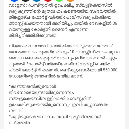
ഡാളസ് : ഡമ്പ്‌സ്റ്ററിൽ ഉപേക്ഷിച്ച സ്യൂട്ട്‌കെയ്‌സിൽ
ഒരു കുഞ്ഞിന്റെ മൃതദേഹം കണ്ടെത്തിയ സംഭവത്തിൽ
തിങ്കളാഴ്ച, ഫോർട്ട് വർത്ത് പോലീസ് ഒരു പ്രതിയെ
അറസ്റ്റ് ചെയ്തതായി അറിയിച്ചു, ജയിൽ രേഖകളിൽ 36
വയസ്സുള്ള കോർട്ട്നി മൈനർ എന്നാണ്
തിരിച്ചറിഞ്ഞിരിക്കുന്നത്.
നിയമപരമായ അധികാരമില്ലാതെ മൃതദേഹത്തോട്
മോശമായി പെരുമാറിയതിനും 10 വയസ്സിന് താഴെയുള്ള
ഒരാളെ കൊലപ്പെടുത്തിയതിനും ഉദ്യോഗസ്ഥർ കുറ്റം
ചുമത്തി. *ഫോർട്ട് വർത്ത് പോലീസ് അറസ്റ്റ് ചെയ്ത
പ്രതി കോർട്ട്‌നി മൈനർ, രണ്ട് കുറ്റങ്ങൾക്കായി 550,000
ഡോളറിന്റെ ബോണ്ടിൽ ജയിലിലാണ്.
*കുഞ്ഞ് ജനിക്കുമ്പോൾ
ജീവനോടെയുണ്ടായിരുന്നെന്നും,
സ്യൂട്ട്‌കെയ്‌സിനുള്ളിലാക്കി ഡമ്പ്‌സ്റ്ററിൽ
ഉപേക്ഷിക്കുകയായിരുന്നെന്നും ഇവർ കുറ്റസമ്മതം
നടത്തി.
*കുട്ടിയുടെ മരണം സംബന്ധിച്ച മറ്റ് വിവരങ്ങൾ
ലഭ്യമല്ല.