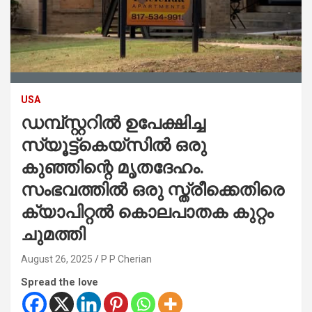
USA
ഡമ്പ്‌സ്റ്ററിൽ ഉപേക്ഷിച്ച
സ്യൂട്ട്‌കെയ്‌സിൽ ഒരു
കുഞ്ഞിന്റെ മൃതദേഹം.
സംഭവത്തിൽ ഒരു സ്ത്രീക്കെതിരെ
ക്യാപിറ്റൽ കൊലപാതക കുറ്റം
ചുമത്തി
August 26, 2025
P P Cherian
Spread the love