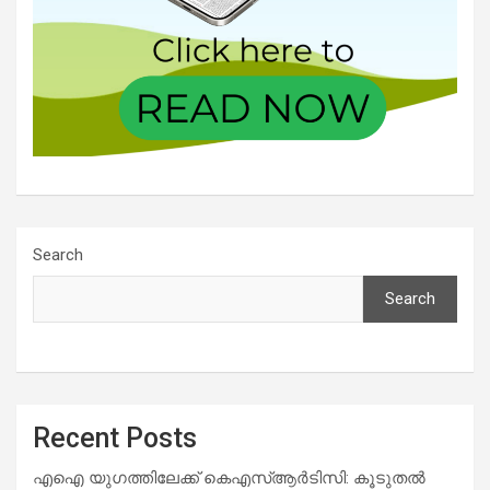
Search
Search
Recent Posts
എഐ യുഗത്തിലേക്ക് കെഎസ്ആർടിസി: കൂടുതൽ