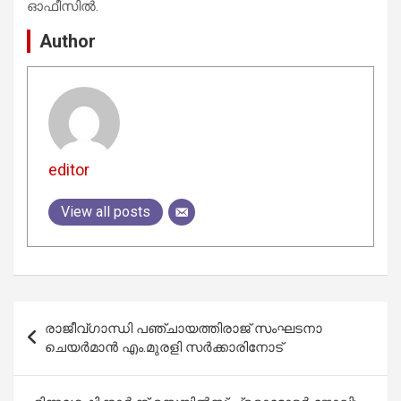
ഓഫീസിൽ.
Author
editor
View all posts
Post
രാജീവ്ഗാന്ധി പഞ്ചായത്തിരാജ് സംഘടനാ
navigation
ചെയര്‍മാന്‍ എം.മുരളി സര്‍ക്കാരിനോട്