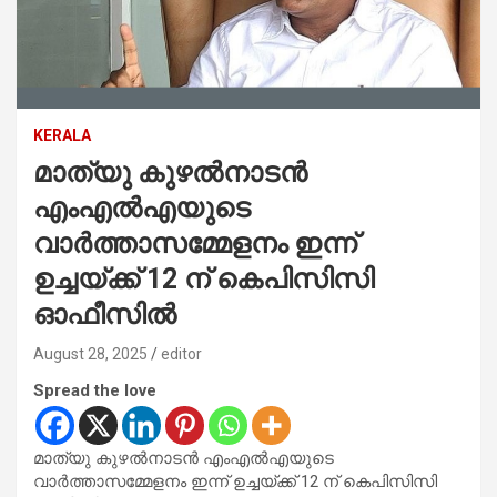
KERALA
മാത്യു കുഴൽനാടൻ
എംഎൽഎയുടെ
വാർത്താസമ്മേളനം ഇന്ന്
ഉച്ചയ്ക്ക് 12 ന് കെപിസിസി
ഓഫീസിൽ
August 28, 2025
editor
Spread the love
മാത്യു കുഴൽനാടൻ എംഎൽഎയുടെ
വാർത്താസമ്മേളനം ഇന്ന് ഉച്ചയ്ക്ക് 12 ന് കെപിസിസി