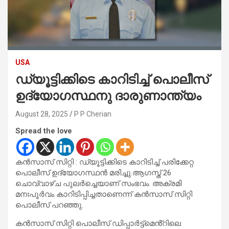
USA
ഡ്യൂട്ടിക്കിടെ കാറിടിച്ച് പൊലീസ്
ഉദ്യോഗസ്ഥനു ദാരുണാന്ത്യം
August 28, 2025
P P Cherian
Spread the love
കൻസാസ് സിറ്റി : ഡ്യൂട്ടിക്കിടെ കാറിടിച്ച് പരിക്കേറ്റ
പൊലീസ് ഉദ്യോഗസ്ഥൻ മരിച്ചു.ആഗസ്ത് 26
ചൊവ്വാഴ്ച പുലർച്ചെയാണ് സംഭവം. അക്രമി
മനഃപൂർവം കാറിടിപ്പിച്ചതാണെന്ന് കൻസാസ് സിറ്റി
പൊലീസ് പറഞ്ഞു.
കൻസാസ് സിറ്റി പൊലീസ് ഡിപ്പാർട്ട്‌മെൻ്റിലെ