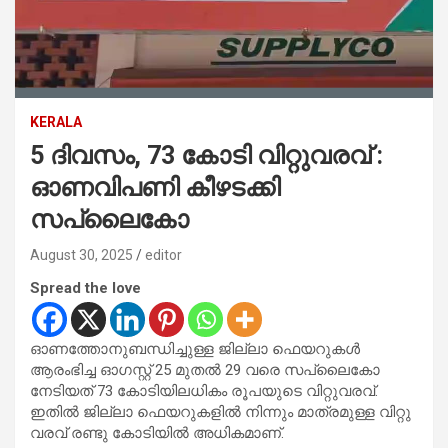
KERALA
5 ദിവസം, 73 കോടി വിറ്റുവരവ് :
ഓണവിപണി കീഴടക്കി
സപ്ലൈകോ
August 30, 2025
editor
Spread the love
ഓണത്തോനുബന്ധിച്ചുള്ള ജില്ലാ ഫെയറുകൾ
ആരംഭിച്ച ഓഗസ്റ്റ് 25 മുതൽ 29 വരെ സപ്ലൈകോ
നേടിയത് 73 കോടിയിലധികം രൂപയുടെ വിറ്റുവരവ്.
ഇതിൽ ജില്ലാ ഫെയറുകളിൽ നിന്നും മാത്രമുള്ള വിറ്റു
വരവ് രണ്ടു കോടിയിൽ അധികമാണ്.