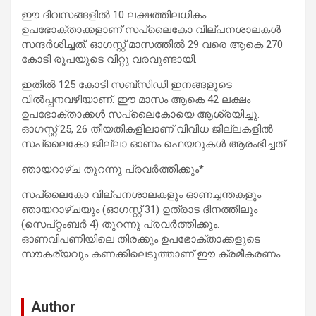
ഈ ദിവസങ്ങളില്‍ 10 ലക്ഷത്തിലധികം
ഉപഭോക്താക്കളാണ് സപ്ലൈകോ വില്പനശാലകൾ
സന്ദർശിച്ചത്. ഓഗസ്റ്റ് മാസത്തില്‍ 29 വരെ ആകെ 270
കോടി രൂപയുടെ വിറ്റു വരവുണ്ടായി.
ഇതിൽ 125 കോടി സബ്സിഡി ഇനങ്ങളുടെ
വില്‍പ്പനവഴിയാണ്. ഈ മാസം ആകെ 42 ലക്ഷം
ഉപഭോക്താക്കൾ സപ്ലൈകോയെ ആശ്രയിച്ചു.
ഓഗസ്റ്റ് 25, 26 തീയതികളിലാണ് വിവിധ ജില്ലകളിൽ
സപ്ലൈകോ ജില്ലാ ഓണം ഫെയറുകൾ ആരംഭിച്ചത്.
ഞായറാഴ്ച തുറന്നു പ്രവർത്തിക്കും*
സപ്ലൈകോ വില്പനശാലകളും ഓണച്ചന്തകളും
ഞായറാഴ്ചയും (ഓഗസ്റ്റ് 31) ഉത്രാട ദിനത്തിലും
(സെപ്റ്റംബർ 4) തുറന്നു പ്രവർത്തിക്കും.
ഓണവിപണിയിലെ തിരക്കും ഉപഭോക്താക്കളുടെ
സൗകര്യവും കണക്കിലെടുത്താണ് ഈ ക്രമീകരണം.
Author