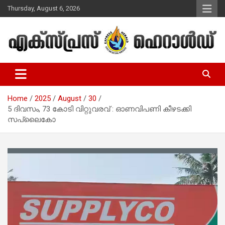
Skip
Thursday, August 6, 2026
to
content
Malayalam Christian News
Express Herald – Malayalam
Christian News
Home
2025
August
30
5 ദിവസം, 73 കോടി വിറ്റുവരവ് : ഓണവിപണി കീഴടക്കി
സപ്ലൈകോ