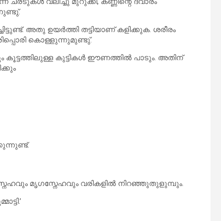
ന ചരടുകൾ വലിച്ചു മുറുക്കി, കണ്ണിന്റെ ദ്വാരം
ുണ്ടു്.
ട്ടുണ്ട്. അതു ഉയർത്തി തട്ടിയാണ് കളിക്കുക. ശരീരം
ിപ്പൊരി കൊള്ളുന്നുമുണ്ടു്.
കൂട്ടത്തിലുള്ള കുട്ടികൾ ഈണത്തിൽ പാടും. അതിന്
ക്കും
്നുണ്ട്.
ിസ്നേഹവും മൃഗസ്നേഹവും വരികളിൽ നിറഞ്ഞുതുളുമ്പും.
ാട്ടി.’