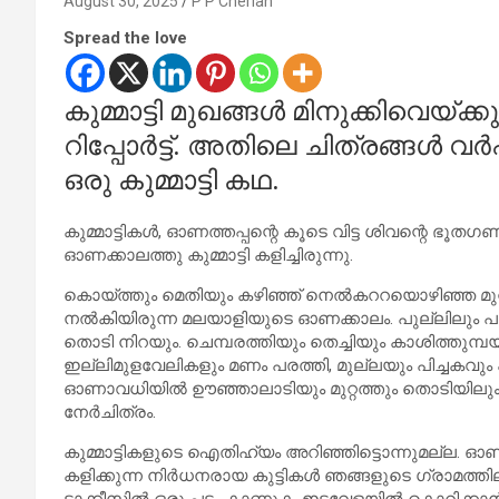
August 30, 2025
P P Cherian
Spread the love
കുമ്മാട്ടി മുഖങ്ങൾ മിനുക്കിവെയ്ക്ക
റിപ്പോർട്ട്. അതിലെ ചിത്രങ്ങൾ വർഷങ
ഒരു കുമ്മാട്ടി കഥ.
കുമ്മാട്ടികൾ, ഓണത്തപ്പന്റെ കൂടെ വിട്ട ശിവന്റെ ഭ
ഓണക്കാലത്തു കുമ്മാട്ടി കളിച്ചിരുന്നു.
കൊയ്ത്തും മെതിയും കഴിഞ്ഞ് നെൽകററയൊഴിഞ്ഞ മുറ
നൽകിയിരുന്ന മലയാളിയുടെ ഓണക്കാലം. പുല്ലിലും പൂക്കൾ
തൊടി നിറയും. ചെമ്പരത്തിയും തെച്ചിയും കാശിത്തുമ്പ
ഇല്ലിമുളവേലികളും മണം പരത്തി, മുല്ലയും പിച്ചകവും
ഓണാവധിയിൽ ഊഞ്ഞാലാടിയും മുറ്റത്തും തൊടിയിലും ഓടിക
നേർചിത്രം.
കുമ്മാട്ടികളുടെ ഐതിഹ്യം അറിഞ്ഞിട്ടൊന്നുമല്ല. ഓണാ
കളിക്കുന്ന നിർധനരായ കുട്ടികൾ ഞങ്ങളുടെ ഗ്രാമത്തില