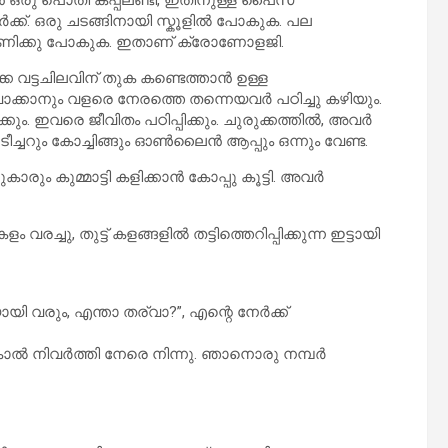
 ഒരു പൊതി കപ്പലണ്ടി, ഇതിനുള്ള പൈസ
്ക്. ഒരു ചടങ്ങിനായി സ്കൂളിൽ പോകുക. പല
്പണിക്കു പോകുക. ഇതാണ് ക്രോണോളജി.
െ വട്ടചിലവിന് തുക കണ്ടെത്താൻ ഉള്ള
ലവാക്കാനും വളരെ നേരത്തെ തന്നെയവർ പഠിച്ചു കഴിയും.
്കും. ഇവരെ ജീവിതം പഠിപ്പിക്കും. ചുരുക്കത്തിൽ, അവർ
ടീച്ചറും കോച്ചിങ്ങും ഓൺലൈൻ ആപ്പും ഒന്നും വേണ്ട.
കാരും കുമ്മാട്ടി കളിക്കാൻ കോപ്പു കൂട്ടി. അവർ
രച്ചു, തുട്ട്‌ കളങ്ങളിൽ തട്ടിത്തെറിപ്പിക്കുന്ന ഇട്ടായി
യി വരും, എന്താ തര്വാ?”, എന്റെ നേർക്ക്
ാൻ, കാൽ നിവർത്തി നേരെ നിന്നു. ഞാനൊരു നമ്പർ