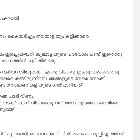
രാധകരായി
ും കൈയടിച്ചും തലയാട്ടിയും കളിക്കാരെ
 ഇരച്ചുക്കയറി. കുമ്മാട്ടിയുടെ പരവേശം കണ്ട്, ഇതെന്തു
വേഗത്തിൽ കളി തീർത്തു.
ൾ വലിയ വടിയുമായി എന്റെ വീടിന്റെ ഇടതുവശം മറഞ്ഞു
 അവരെ കണ്ടിരുന്നില്ല. ഞങ്ങളുടെ നേരെ നോക്കി
 കണ്ട നേരമാണ് കളിയുടെ ഗതി മാറിയത്.
്ക് ചാടി വീണു.
നടക്ക്വാ, നീ വീട്ടിലേക്കു വാ.” അവന്റെയമ്മ കൈയിലെ
ുടങ്ങി.
പിടിച്ചു വാങ്ങി, വെള്ളക്കൊടി വീശി രംഗം തണുപ്പിച്ചു. അവർ