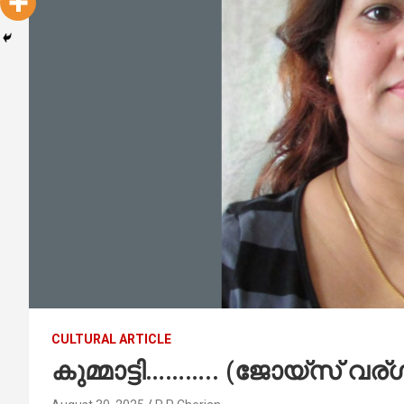
CULTURAL ARTICLE
കുമ്മാട്ടി……….. (ജോയ്‌സ് വ