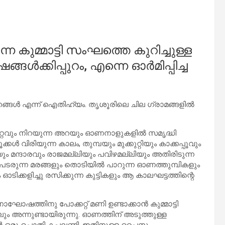
ുന്ന കുമ്മാട്ടി സംഘത്തെ കുറിച്ചുള്ള
്ങൾക്കിപ്പുറം, എന്നെ ഓർമിപ്പിച്ച
ൂതഗണങ്ങൾ എന്ന് ഐതിഹ്യം. തൃശൂരിലെ ചില ഗ്രാമങ്ങളിൽ
്റവും നിറയുന്ന അറയും ഓണനാളുകളിൽ സമൃദ്ധി
 വിരിയുന്ന കാലം, തുമ്പയും മുക്കുറ്റിയും കാക്കപ്പൂവും
യും മന്ദാരവും രാജമല്ലിയും പവിഴമല്ലിയും അതിരിടുന്ന
 പടരുന്ന മരങ്ങളും തൊടിയിൽ പാറുന്ന ഓണത്തുമ്പികളും
്കളിച്ചു രസിക്കുന്ന കുട്ടികളും ആ കാലഘട്ടത്തിന്റെ
ഘോഷത്തിനു പോക്കറ്റ് മണി ഉണ്ടാക്കാൻ കുമ്മാട്ടി
ും അന്നുണ്ടായിരുന്നു. ഓണത്തിന് അടുത്തുള്ള