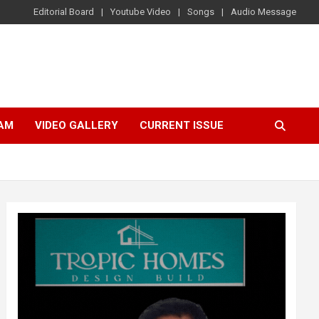
Editorial Board
Youtube Video
Songs
Audio Message
AM
VIDEO GALLERY
CURRENT ISSUE