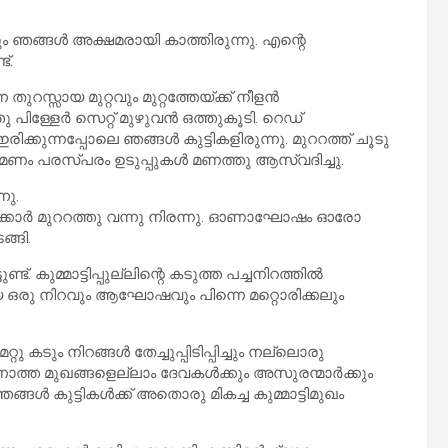
ം ഞങ്ങൾ അക്ഷമരായി കാത്തിരുന്നു. എന്റെ
്.
തുറസ്സായ മുറ്റവും മുറ്റത്തേയ്ക്ക് നീളൻ
തു പിള്ളേർ സെറ്റ് മുഴുവൻ ഒത്തുകൂടി. റെഡ്
്കുന്നപ്പോലെ ഞങ്ങൾ കുട്ടികളിരുന്നു. മുററത്ത് ചൂടു
ം പരസ്പരം ഉടുപ്പുകൾ മണത്തു ആസ്വദിച്ചു.
നു.
 കളിക്കാർ മുററത്തു വന്നു നിരന്നു. ഓണാഘോഷം ഓരോ
ങ്ങി.
്ട്. കുമ്മാട്ടിപ്പുല്ലിന്റെ കടുത്ത പച്ചനിറത്തിൽ
രു നിറവും ആഘോഷവും പിന്നെ മറ്റൊരിക്കലും
റ്റു കടും നിറങ്ങൾ തേച്ചുപ്പിടിപ്പിച്ചും നല്ലൊരു
 കാണാത്ത മുഖങ്ങളെല്ലാം ദേവകൾക്കും അസുരന്മാർക്കും
ഞങ്ങൾ കുട്ടികൾക്ക് അതൊരു മികച്ച കുമ്മാട്ടിമുഖം