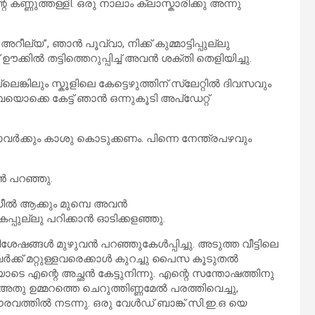
 കണ്ണുത്തള്ളി. ഒരു നാലാം ക്ലാസ്കാരിക്കു അന്നു
റീല്യ”, ഞാൻ പൂവ്വാ, നിക്ക് കുമ്മാട്ടിപ്പുല്ലു
 ഊക്കിൽ തട്ടിത്തെറുപ്പിച്ച് അവൻ ശക്തി തെളിയിച്ചു.
ലെങ്കിലും സ്കൂളിലെ കേട്ടെഴുത്തിന് സ്ലേറ്റിൽ ദിവസവും
ഇവയൊക്കെ കേട്ട് ഞാൻ ഒന്നുകൂടി അപ്ഡേറ്റ്
ാവർക്കും കാശു കൊടുക്കണം. പിന്നെ നേന്ത്രപഴവും
ൻ പറഞ്ഞു.
 ഡീൽ ആക്കും മുമ്പെ അവൻ
ടകപ്പുല്ലു പറിക്കാൻ ഓടിക്കളഞ്ഞു.
ഷങ്ങൾ മുഴുവൻ പറഞ്ഞുകേൾപ്പിച്ചു. അടുത്ത വീട്ടിലെ
ം അവർക്ക് മറ്റുള്ളവരെക്കാൾ കുറച്ചു പൈസ കൂടുതൽ
ടെ എന്റെ അച്ഛൻ കേട്ടുനിന്നു. എന്റെ സന്തോഷത്തിനു
അതു ഉമ്മറത്തെ ചെറുത്തിണ്ണമേൽ പരത്തിവെച്ചു,
ൗരവത്തിൽ നടന്നു. ഒരു വേൾഡ് ബാങ്ക് സി.ഇ.ഒ യെ