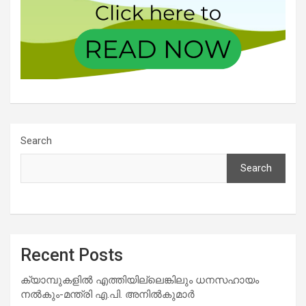
Search
Search
Recent Posts
ക്യാമ്പുകളിൽ എത്തിയില്ലെങ്കിലും ധനസഹായം
നൽകും-മന്ത്രി എ.പി. അനിൽകുമാർ