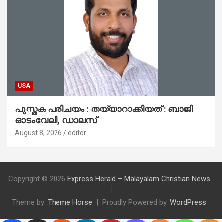
USA
പുസ്തക പരിചയം : തയ്യാറാക്കിയത് : ബാജി
ഓടംവേലി, ഡാലസ്
August 8, 2026
editor
Copyright © 2026
Express Herald – Malayalam Christian News
Theme by:
Theme Horse
Proudly Powered by:
WordPress