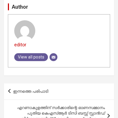
Author
editor
View all posts
Post
ഇന്നത്തെ പരിപാടി
navigation
എറണാകുളത്തിന് സർക്കാരിന്റെ ഓണസമ്മാനം
പുതിയ കെഎസ്ആർ ടിസി ബസ്സ് സ്റ്റാൻഡ്