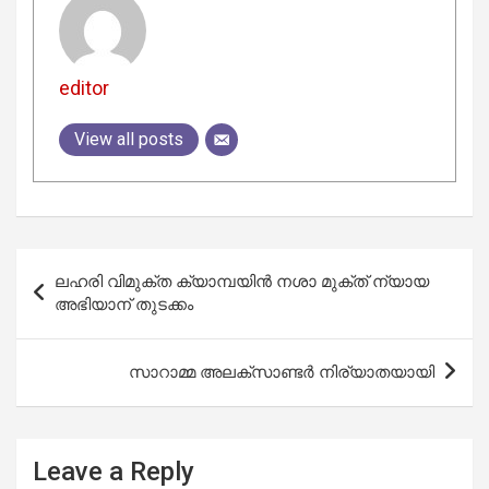
editor
View all posts
Post
ലഹരി വിമുക്ത ക്യാമ്പയിൻ നശാ മുക്ത് ന്യായ
navigation
അഭിയാന് തുടക്കം
സാറാമ്മ അലക്‌സാണ്ടർ നിര്യാതയായി
Leave a Reply