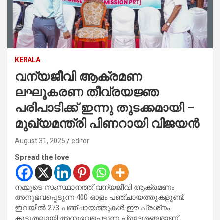
KERALA
വന്യജീവി ആക്രമണ
ലഘൂകരണ തീവ്രയജ്ഞ
പരിപാടിക്ക് ഇന്നു തുടക്കമായി –
മുഖ്യമന്ത്രി പിണറായി വിജയന്‍
August 31, 2025
editor
Spread the love
നമ്മുടെ സംസ്ഥാനത്ത് വന്യജീവി ആക്രമണം
അനുഭവപ്പെടുന്ന 400 ഓളം പഞ്ചായത്തുകളുണ്ട്.
ഇവയിൽ 273 പഞ്ചായത്തുകൾ ഈ പ്രശ്‌നം
കൂടുതലായി അനുഭവപ്പെടുന്ന പ്രദേശങ്ങളാണ്.