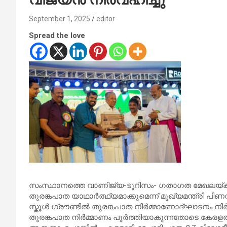
September 1, 2025
editor
Spread the love
സംസ്ഥാനത്തെ വാണിജ്യ-ടൂറിസം- ഗതാഗത മേഖലയ്ക്ക്
തുരങ്കപാത യാഥാർത്ഥ്യമാക്കുമെന്ന് മുഖ്യമന്ത്രി
സ്കൂൾ ഗ്രൗണ്ടിൽ തുരങ്കപാത നിർമ്മാണോദ്ഘാടനം നിർവഹ
തുരങ്കപാത നിർമ്മാണം പൂർത്തിയാകുന്നതോടെ കേരളത്