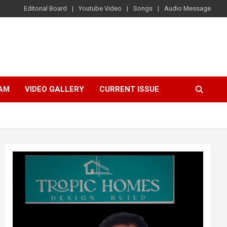
Editorial Board
Youtube Video
Songs
Audio Message
AM
VIDEO GALLERY
CURRENT ISSUE