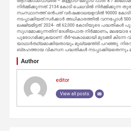
ആനക്കാംപൊയിൽ – കള്ളാടി-മേപ്പാടി പാത. 8.7 കിലോമ
നിർമ്മിക്കുന്നത്. 2134 കോടി ചെലവിൽ നിർമ്മിക്കുന്ന
സംസ്ഥാനത്ത് ഒൻപത് വർഷക്കാലയളവിൽ 90000 കോടി
നടപ്പാക്കിയത്.സർക്കാർ അധികാരത്തിൽ വന്നപ്പോൾ 5
ലക്ഷ്യമിട്ടത്. 2024- ൽ 62,000 കോടിയുടെ പദ്ധതികൾ
സുഗമമാക്കുന്നതിന് ദേശീയപാത നിർമ്മാണം, മലയോ
പുരോഗമിക്കുകയാണ്. ദീർഘകാലമായി മുടങ്ങി കിടന്ന
യാഥാർത്ഥ്യമാക്കിയതായും മുഖ്യമന്ത്രി പറഞ്ഞു. 
ബ്രഹത്തായ വികസന പദ്ധതികൾ നടപ്പാക്കിയതെന്നും മുഖ
Author
editor
View all posts