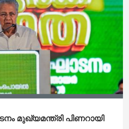
നം മുഖ്യമന്ത്രി പിണറായി