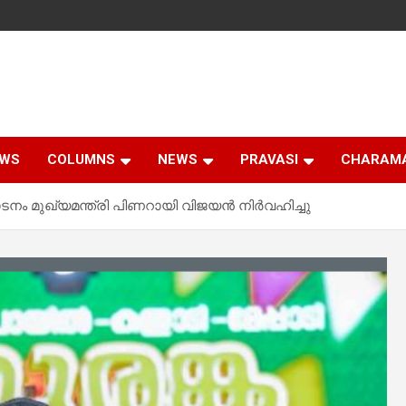
EWS
COLUMNS
NEWS
PRAVASI
CHARAM
നം മുഖ്യമന്ത്രി പിണറായി വിജയൻ നിർവഹിച്ചു