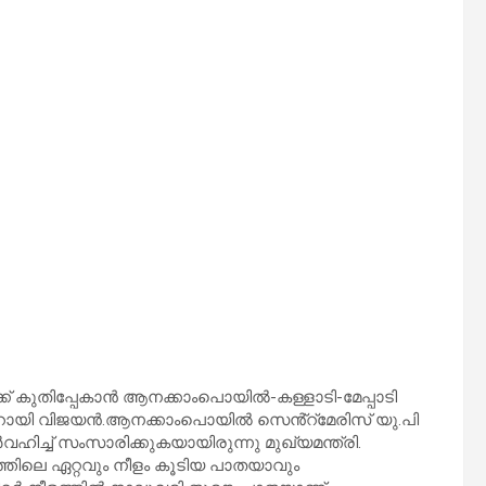
 കുതിപ്പേകാൻ ആനക്കാംപൊയിൽ-കള്ളാടി-മേപ്പാടി
 പിണറായി വിജയൻ.ആനക്കാംപൊയിൽ സെൻ്റ്മേരിസ് യു.പി
ിച്ച് സംസാരിക്കുകയായിരുന്നു മുഖ്യമന്ത്രി.
തിലെ ഏറ്റവും നീളം കൂടിയ പാതയാവും