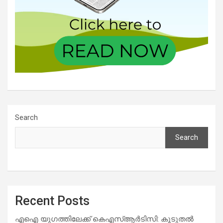
Search
Search
Recent Posts
എഐ യുഗത്തിലേക്ക് കെഎസ്ആർടിസി: കൂടുതൽ