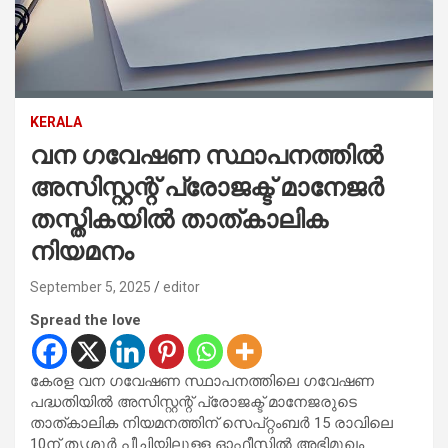
KERALA
വന ഗവേഷണ സ്ഥാപനത്തിൽ
അസിസ്റ്റന്റ് പ്രോജക്ട് മാനേജർ
തസ്തികയിൽ താത്കാലിക
നിയമനം
September 5, 2025
editor
Spread the love
കേരള വന ഗവേഷണ സ്ഥാപനത്തിലെ ഗവേഷണ
പദ്ധതിയിൽ അസിസ്റ്റന്റ് പ്രോജക്ട് മാനേജരുടെ
താത്കാലിക നിയമനത്തിന് സെപ്റ്റംബർ 15 രാവിലെ
10ന് തൃശൂർ പീച്ചിയിലുള്ള ഓഫീസിൽ അഭിമുഖം