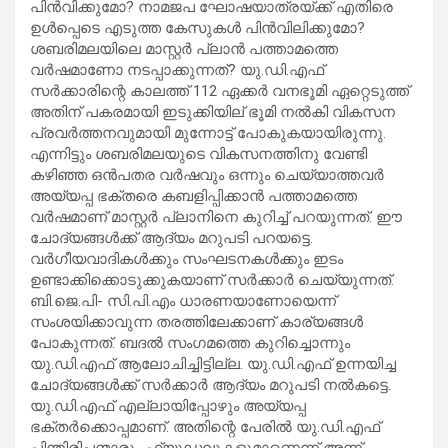
പിന്‍വിക്കുമോ? നാമജപ ഘോഷയാത്രയ്ക്ക് എതിരെ
ഉള്‍പ്പെടെ എടുത്ത കേസുകള്‍ പിന്‍വിലിക്കുമോ?
ശബരിമലയിലെ മാസ്റ്റര്‍ പ്ലാന്‍ പത്താമത്തെ
വര്‍ഷമാണോ നടപ്പാക്കുന്നത്? യു.ഡി.എഫ്
സര്‍ക്കാരിന്റെ കാലത്ത് 112 ഏക്കര്‍ വനഭൂമി ഏറ്റെടുത്ത്
അതിന് പകരമായി ഇടുക്കിയില് ഭൂമി നല്‍കി വികസന
പ്രവര്‍ത്തനവുമായി മുന്നോട്ട് പോകുകയായിരുന്നു.
എന്നിട്ടും ശബരിമലയുടെ വികസനത്തിനു വേണ്ടി
കഴിഞ്ഞ ഒന്‍പതര വര്‍ഷവും ഒന്നും ചെയ്യാത്തവര്‍
അയ്യപ്പ ഭക്തരെ കബളിപ്പിക്കാന്‍ പത്താമത്തെ
വര്‍ഷമാണ് മാസ്റ്റര്‍ പ്ലാനിനെ കുറിച്ച് പറയുന്നത്. ഈ
ചോദ്യങ്ങള്‍ക്ക് ആദ്യം മറുപടി പറയട്ടെ.
വര്‍ഗീയവാദികള്‍ക്കും സംഘടനകള്‍ക്കും ഇടം
ഉണ്ടാക്കിക്കൊടുക്കുകയാണ് സര്‍ക്കാര്‍ ചെയ്യുന്നത്.
ബി.ജെ.പി- സി.പി.എം ധാരണയാണോയെന്ന്
സംശയിക്കാവുന്ന തരത്തിലേക്കാണ് കാര്യങ്ങള്‍
പോകുന്നത്. ബദല്‍ സംഗമത്തെ കുറിച്ചൊന്നും
യു.ഡി.എഫ് ആലോചിച്ചിട്ടില്ല. യു.ഡി.എഫ് ഉന്നയിച്ച
ചോദ്യങ്ങള്‍ക്ക് സര്‍ക്കാര്‍ ആദ്യം മറുപടി നല്‍കട്ടെ.
യു.ഡി.എഫ് എല്ലായിപ്പോഴും അയ്യപ്പ
ഭക്തര്‍ക്കൊപ്പമാണ്. അതിന്റെ പേരില്‍ യു.ഡി.എഫ്
പിന്തിരിപ്പന്മാരും ഫ്യൂഡലുകളുമാണെന്ന് അന്ന്