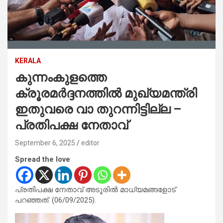
KERALA
കുന്നംകുളത്തെ
ക്രൂരമര്‍ദ്ദനത്തില്‍ മുഖ്യമന്ത്രി
ഇതുവരെ വാ തുറന്നിട്ടില്ല –
പ്രതിപക്ഷ നേതാവ്
September 6, 2025
editor
Spread the love
പ്രതിപക്ഷ നേതാവ് അടൂരില്‍ മാധ്യമങ്ങളോട്
പറഞ്ഞത്. (06/09/2025).