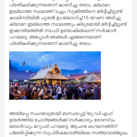
പ്രതികരിക്കുന്നതെന്ന് കാണിച്ചു തരാം. ക്യാമറ
ഇല്ലാത്ത സ്ഥലത്ത് വച്ചും സുജിത്തിനെ മര്‍ദ്ദിച്ചിട്ടുണ്ട്.
കാലിനടിയില്‍ ചൂരല്‍ ഉപയോഗിച്ച് 15 തവണ അടിച്ചു.
ക്യാമറ ഇല്ലാത്ത സ്ഥലത്തും ക്രൂരമായി മര്‍ദ്ദിച്ചിട്ടുണ്ട്.
ഇക്കാര്യത്തില്‍ നടപടി ഉണ്ടാകില്ലെന്ന് സര്‍ക്കാര്‍
പറയട്ടെ. അപ്പോള്‍ ഞങ്ങള്‍ എങ്ങനെയാണ്
പ്രതികരിക്കുന്നതെന്ന് കാണിച്ചു തരാം.
അയ്യപ്പ സംഗമവുമായി ബന്ധപ്പെട്ട് യു.ഡി.എഫ്
ഉയര്‍ത്തിയ ചോദ്യങ്ങള്‍ക്ക് സര്‍ക്കാരും ദേവസ്വം
ബോര്‍ഡും മറുപടി പറയട്ടെ. ആചാര ലംഘനത്തിന്
പ്രേരിപ്പിക്കുന്ന സുപ്രീംകോടതിയിലെ സത്യവാങ്മൂലം