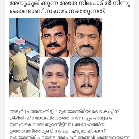
അനുകൂലിക്കുന്ന അതേ നിലപാടില്‍ നിന്നു
കൊണ്ടാണ് സംഗമം നടത്തുന്നത്.
അടൂര്‍ (പത്തനംതിട്ട) : മുഖ്യമന്ത്രിയുടെ വകുപ്പിന്
കീഴില്‍ ഹീനമായ പ്രവര്‍ത്തി നടന്നിട്ടും അദ്ദേഹം
ഇതുവരെ വായ് തുറന്നിട്ടില്ല. അദ്ദേഹത്തിന്
ഉത്തരവാദിത്തമുണ്ട്. നടപടി എടുക്കില്ലെന്ന്
മുഖ്യമന്ത്രി പറയട്ടെ അപ്പോള്‍ ഞങ്ങള്‍ എങ്ങനെയാണ്