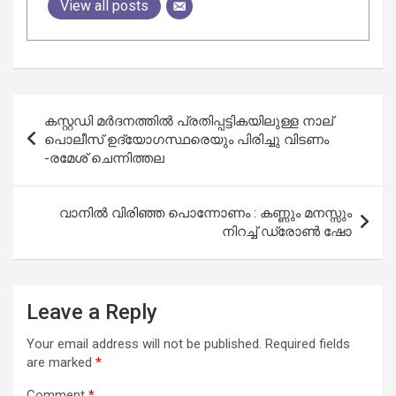
View all posts
Post
കസ്റ്റഡി മർദനത്തിൽ പ്രതിപ്പട്ടികയിലുള്ള നാല്
navigation
പൊലീസ് ഉദ്യോഗസ്ഥരെയും പിരിച്ചു വിടണം
-രമേശ് ചെന്നിത്തല
വാനിൽ വിരിഞ്ഞ പൊന്നോണം : കണ്ണും മനസ്സും
നിറച്ച് ഡ്രോൺ ഷോ
Leave a Reply
Your email address will not be published.
Required fields
are marked
*
Comment
*