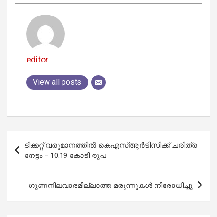
editor
View all posts
Post
ടിക്കറ്റ് വരുമാനത്തിൽ കെഎസ്ആർടിസിക്ക് ചരിത്ര
navigation
നേട്ടം – 10.19 കോടി രൂപ
ഗുണനിലവാരമില്ലാത്ത മരുന്നുകൾ നിരോധിച്ചു