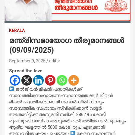
KERALA
മന്ത്രിസഭായോഗ തീരുമാനങ്ങൾ
(09/09/2025)
September 9, 2025
editor
Spread the love
ജല്‍ജീവന്‍ മിഷന്‍ പദ്ധതികൾക്ക്
സാമ്പത്തികസഹായംസംസ്ഥാനത്തെ ജല്‍ ജീവന്‍
മിഷന്‍ പദ്ധതികള്‍ക്കായി നബാര്‍ഡില്‍ നിന്നും
സാമ്പത്തിക സഹായം സ്വീകരിക്കാന്‍ വാട്ടര്‍
അതോറിറ്റിക്ക് അനുമതി നല്‍കി. 8862.95 കോടി
രൂപയുടെ വായ്പാ അനുമതി തത്വത്തിൽ നൽകുകയും
ആദ്യ ഘട്ടത്തിൽ 5000 കോടി രൂപ എടുക്കാൻ
അനുവദിക്കുകയും ചെയ്യും.
കേരള സംഘങ്ങൾ