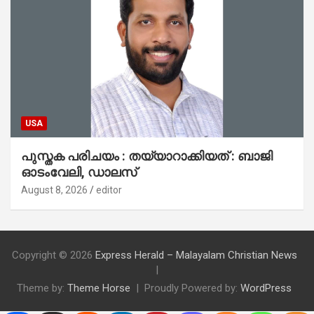
USA
പുസ്തക പരിചയം : തയ്യാറാക്കിയത് : ബാജി
ഓടംവേലി, ഡാലസ്
August 8, 2026
editor
Copyright © 2026
Express Herald – Malayalam Christian News
Theme by:
Theme Horse
Proudly Powered by:
WordPress