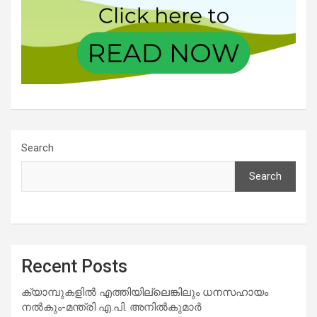
Search
Search
Recent Posts
ക്യാമ്പുകളിൽ എത്തിയില്ലെങ്കിലും ധനസഹായം
നൽകും-മന്ത്രി എ.പി. അനിൽകുമാർ