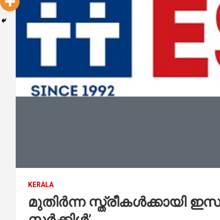
KERALA
മുതിർന്ന സ്ത്രീകൾക്കായി 
സർക്കിൾ’