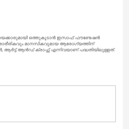
മപ്രായക്കാരുമായി ഒത്തുകൂടാൻ ഇസാഫ് ഫൗണ്ടേഷൻ
കളുടെ ശാരീരികവും മാനസികവുമായ ആരോഗ്യത്തിന്
്ട് ആൻഡ് ക്രാഫ്റ്റ് എന്നിവയാണ് പദ്ധതിയിലുള്ളത്.