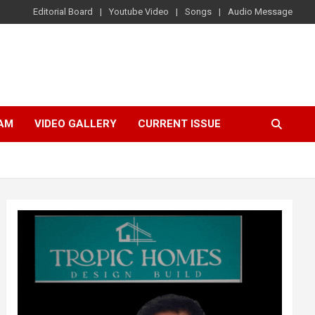
Editorial Board
Youtube Video
Songs
Audio Message
AM
VIDEO GALLERY
CURRENT ISSUE