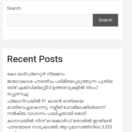
Search
Search
Recent Posts
കോ-ഓർഡിനേറ്റർ നിയമനം
ജന്മാവകാശ പൗരത്വം പരിമിതപ്പെടുത്തുന്ന പുതിയ
രണ്ട് എക്സിക്യൂട്ടീവ് ഉത്തരവുകളിൽ ട്രംപ്
ഒപ്പുവെച്ചു
ഫ്ലോറിഡയിൽ 91 കാരൻ ഭാര്യയെ
വെടിവെച്ചുകൊന്നു; നഴ്സിങ് ഹോമിലാക്കില്ലെന്ന്
നൽകിയ വാഗ്ദാനം പാലിച്ചതായി മൊഴി
കാനഡയിൽ നിന്ന് റെക്കോർഡ് തോതിൽ ഇന്ത്യൻ
പൗരന്മാരെ നാടുകടത്തി; ആറുമാസത്തിനിടെ 3,323