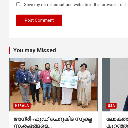
Save my name, email, and website in this browser for t
You may Missed
KERALA
USA
അഗ്രി-ഫുഡ് ചെറുകിട സൂക്ഷ്മ
ലോകത്തി
സംരംഭങ്ങളെ
കുറഞ്