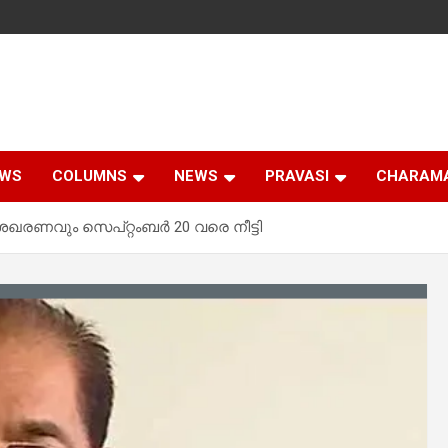
EWS
COLUMNS
NEWS
PRAVASI
CHARAM
ഖരണവും സെപ്റ്റംബര്‍ 20 വരെ നീട്ടി