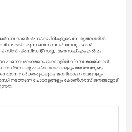
ര്‍ഡ് കോണ്‍ഗ്രസ് കമ്മിറ്റികളുടെ നേതൃത്വത്തില്‍
നടത്തിവരുന്ന ഭവന സന്ദര്‍ശനവും ഫണ്ട്
ി കെപിസിസി പ്രസിഡന്റ് സണ്ണി ജോസഫ് എംഎല്‍എ.
്ള ഫണ്ട് സമാഹരണം ജനങ്ങളില്‍ നിന്ന് ശേഖരിക്കാന്‍
കോണ്‍ഗ്രസിന്റെ എല്ലാ നേതാക്കളും അവരവരുടെ
ര-സംസ്ഥാന സര്‍ക്കാരുകളുടെ ജനദ്രോഹ നയങ്ങളും
ാന്ധി നടത്തുന്ന പോരാട്ടങ്ങളും കോണ്‍ഗ്രസ് ജനങ്ങളോട്
ന്നത്.