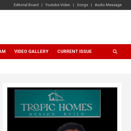
Editorial Board
Youtube Video
Songs
Audio Message
AM
VIDEO GALLERY
CURRENT ISSUE