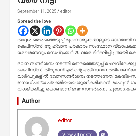
September 11, 2025
editor
Spread the love
തദ്ദേശ തെരഞ്ഞെടുപ്പ് മുന്നൊരുക്കങ്ങളുടെ ഭാഗമായി വാ
കെപിസിസി ആഹ്വാന പ്രകാരം സംസ്ഥാന വ്യാപകമായി 
ശേഖരണവും സെപ്റ്റംബര്‍ 20 വരെ ദീര്‍ഘിപ്പിച്ചതായ
ഭവന സന്ദര്‍ശനം നടത്തി തെരഞ്ഞെടുപ്പ് ചെലവിലേക്കുള
കെപിസിസി തീരുമാനിച്ചതിന്റെ അടിസ്ഥാനത്തിലാണ് 
വാര്‍ഡുകളില്‍ ഭവനസന്ദര്‍ശനം നടത്തുന്നത്. കേന്ദ്
ജനാധിപത്യ പ്രക്രിയയെ ശുദ്ധീകരിക്കാന്‍ രാഹുല്‍ ഗ
വിശദീകരിച്ചു കൊണ്ടാണ് ഭവനസന്ദര്‍ശനം പുരോഗമിക്കു
Author
editor
View all posts