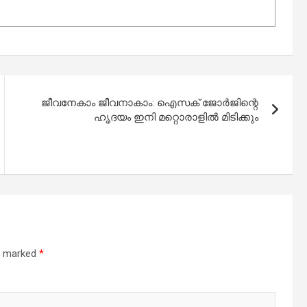
ജീവനേകാം ജീവനാകാം: ഐസക് ജോര്‍ജിന്റെ
ഹൃദയം ഇനി മറ്റൊരാളില്‍ മിടിക്കും
re marked
*