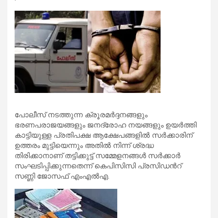
പോലീസ് നടത്തുന്ന ക്രൂരമർദ്ദനങ്ങളും
ഭരണപരാജയങ്ങളും ജനദ്രോഹ നയങ്ങളും ഉയർത്തി
കാട്ടിയുള്ള പ്രതിപക്ഷ ആക്ഷേപങ്ങളിൽ സർക്കാരിന്
ഉത്തരം മുട്ടിയെന്നും അതിൽ നിന്ന് ശ്രദ്ധ
തിരിക്കാനാണ് തട്ടിക്കുട്ട് സമ്മേളനങ്ങൾ സർക്കാർ
സംഘടിപ്പിക്കുന്നതെന്ന് കെപിസിസി പ്രസിഡൻറ്
സണ്ണി ജോസഫ് എംഎൽഎ.