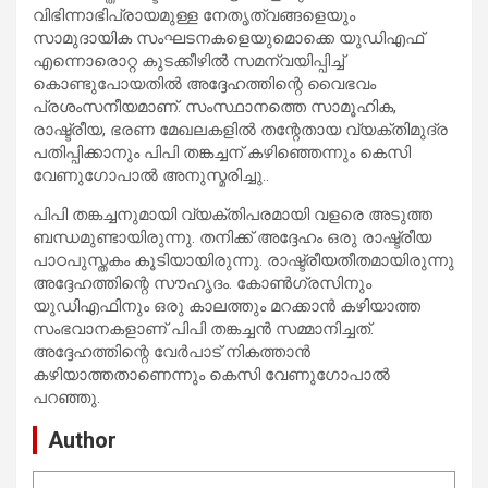
വിഭിന്നാഭിപ്രായമുള്ള നേതൃത്വങ്ങളെയും
സാമുദായിക സംഘടനകളെയുമൊക്കെ യുഡിഎഫ്
എന്നൊരൊറ്റ കുടക്കീഴില്‍ സമന്വയിപ്പിച്ച്
കൊണ്ടുപോയതില്‍ അദ്ദേഹത്തിന്റെ വൈഭവം
പ്രശംസനീയമാണ്. സംസ്ഥാനത്തെ സാമൂഹിക,
രാഷ്ട്രീയ, ഭരണ മേഖലകളില്‍ തന്റേതായ വ്യക്തിമുദ്ര
പതിപ്പിക്കാനും പിപി തങ്കച്ചന് കഴിഞ്ഞെന്നും കെസി
വേണുഗോപാല്‍ അനുസ്മരിച്ചു..
പിപി തങ്കച്ചനുമായി വ്യക്തിപരമായി വളരെ അടുത്ത
ബന്ധമുണ്ടായിരുന്നു. തനിക്ക് അദ്ദേഹം ഒരു രാഷ്ട്രീയ
പാഠപുസ്തകം കൂടിയായിരുന്നു. രാഷ്ട്രീയതീതമായിരുന്നു
അദ്ദേഹത്തിന്റെ സൗഹൃദം. കോണ്‍ഗ്രസിനും
യുഡിഎഫിനും ഒരു കാലത്തും മറക്കാന്‍ കഴിയാത്ത
സംഭവാനകളാണ് പിപി തങ്കച്ചന്‍ സമ്മാനിച്ചത്.
അദ്ദേഹത്തിന്റെ വേര്‍പാട് നികത്താന്‍
കഴിയാത്തതാണെന്നും കെസി വേണുഗോപാല്‍
പറഞ്ഞു.
Author