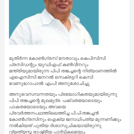
മുതിര്‍ന്ന കോണ്‍ഗ്രസ് നേതാവും കെപിസിസി
പ്രസിഡന്റും യുഡിഎഫ് കണ്‍വീനറും
മന്ത്രിയുമായിരുന്ന പിപി തങ്കച്ചന്റെ നിര്യാണത്തില്‍
എഐസിസി ജനറല്‍ സെക്രട്ടറി കെസി
വേണുഗോപാല്‍ എംപി അനുശോചിച്ചു.
അനുഭവസമ്പന്നതയും പ്രയോഗികതയുമായിരുന്നു
പിപി തങ്കച്ചന്റെ മുഖമുദ്ര. പക്വതയോടെയും
പാകതയോടെയും അവയെ
പ്രവര്‍ത്തനപഥത്തിലെത്തിച്ച പി.പി.തങ്കച്ചന്‍
കോണ്‍ഗ്രസിനും ഐക്യ ജനാധിപത്യ മുന്നണിക്കും
നല്‍കിയത് പുതിയ ദിശാസൂചികയായിരുന്നു.
വ്യത്യസ്ത രാഷ്ട്രീയ പാര്‍ട്ടികളെയും