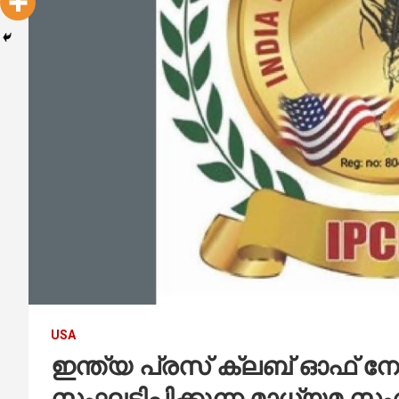
USA
ഇന്ത്യ പ്രസ് ക്ലബ് ഓഫ് ന
സംഘടിപ്പിക്കുന്ന മാധ്യമ സ