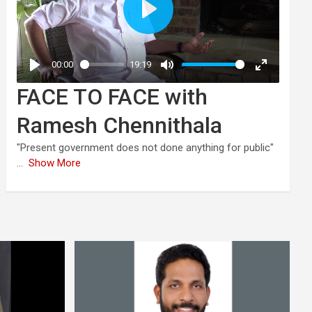
FACE TO FACE with
Ramesh Chennithala
"Present government does not done anything for public"
...
Show More