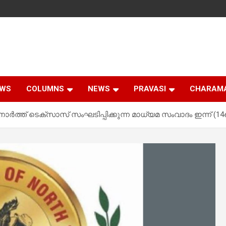
EWS
COLUMNS
NEWS
PRAVASI
CHARAM
ോർത്ത് ടെക്സാസ് സംഘടിപ്പിക്കുന്ന മാധ്യമ സംവാദം ഇന്ന് (