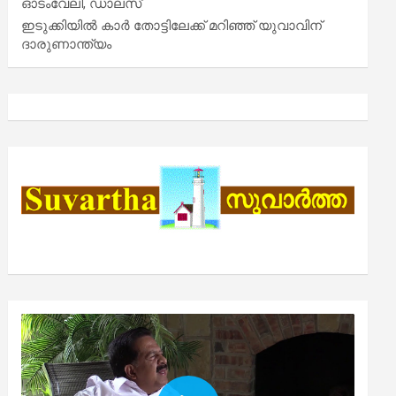
ഓടംവേലി, ഡാലസ്
ഇടുക്കിയിൽ കാർ തോട്ടിലേക്ക് മറിഞ്ഞ് യുവാവിന്
ദാരുണാന്ത്യം