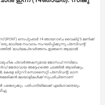
 (IPCNT) സെപ്റ്റംബർ 14 ഞായറാഴ്ച വൈകിട്ട് 5 മണിക്ക്
ാധ്യമ സംവാദം സംഘടിപ്പിക്കുന്നു.പ്രസിഡന്റ്
ോഗത്തിൽ ‘മാധ്യമപ്രവർത്തനം ഇങ്ങനെ ആയാൽ
ാമൂഹിക പ്രവർത്തകനുമായ ജോസഫ് നമ്പിമഠം
ാർഡ് ജേതാവായ അദ്ദേഹത്തെ ചടങ്ങിൽ ആദരിക്കും.
ള ലിറ്റററി സൊസൈറ്റി പ്രസിഡന്റ്, ലാന
ഠം അമേരിക്കൻ മലയാളികൾക്ക് സുപരിചിതനാണ്.
ങ്കെടുക്കും. പരിപാടിയിലേക്ക് എല്ലാവരെയും
്ചു.