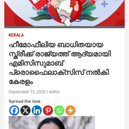
KERALA
ഹീമോഫീലിയ ബാധിതയായ
സ്ത്രീക്ക് രാജ്യത്ത് ആദ്യമായി
എമിസിസുമാബ്
പ്രൊഫൈലാക്‌സിസ് നല്‍കി
കേരളം
September 15, 2025
editor
Spread the love