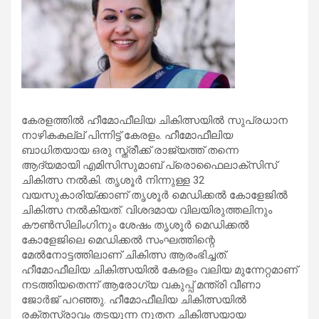
കേരളത്തില്‍ ഹീമോഫീലിയ ചികിത്സയില്‍ സുപ്രധാന
നാഴികകല്ല് പിന്നിട്ട് കേരളം. ഹീമോഫീലിയ
ബാധിതയായ ഒരു സ്ത്രീക്ക് രാജ്യത്ത് തന്നെ
ആദ്യമായി എമിസിസുമാബ് പ്രൊഫൈലാക്‌സിസ്
ചികിത്സ നല്‍കി. തൃശൂര്‍ നിന്നുള്ള 32
വയസുകാരിയ്ക്കാണ് തൃശൂര്‍ മെഡിക്കല്‍ കോളേജില്‍
ചികിത്സ നല്‍കിയത്. വിശദമായ വിലയിരുത്തലിനും
കൗണ്‍സിലിംഗിനും ശേഷം തൃശൂര്‍ മെഡിക്കല്‍
കോളേജിലെ മെഡിക്കല്‍ സംഘത്തിന്റെ
മേല്‍നോട്ടത്തിലാണ് ചികിത്സ ആരംഭിച്ചത്.
ഹീമോഫീലിയ ചികിത്സയില്‍ കേരളം വലിയ മുന്നേറ്റമാണ്
നടത്തിയതെന്ന് ആരോഗ്യ വകുപ്പ് മന്ത്രി വീണാ
ജോര്‍ജ് പറഞ്ഞു. ഹീമോഫീലിയ ചികിത്സയില്‍
രക്തസ്രാവം തടയുന്ന നൂതന ചികിത്സയായ