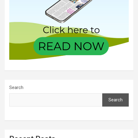
Search
Search