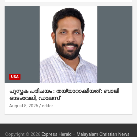
USA
പുസ്തക പരിചയം : തയ്യാറാക്കിയത് : ബാജി
ഓടംവേലി, ഡാലസ്
August 8, 2026
editor
Copyright © 2026
Express Herald – Malayalam Christian News