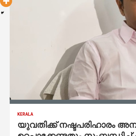
KERALA
യുവതിക്ക് നഷ്ടപരിഹാരം അനുവ
ഉറപ്പാക്കേണ്ടതും സംബന്ധിച്ച