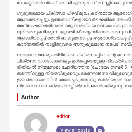
ഡോക്ടര്‍മാര്‍ വ്യക്തമാക്കി എന്നുമാണ് മനസ്സിലാക്കുന്നത
ഗുരുതരമായ ചികിത്സാ പിഴവ് മൂലം കഠിനമായ ആരോഗ്യപ
ആവശ്യപ്പെട്ടും ഉത്തരവാദികളായവര്‍ക്കെതിരെ നടപടി ആ
അന്വേഷണത്തിനായി ഒരു സമിതിയെ നിയോഗിക്കുക മാത്രമാ
ദുരിതമനുഭവിക്കുന്ന യുവതിക്ക് നഷ്ടപരിഹാരം അനുവദിക്ക
ആവശ്യപ്പെട്ട് ഞാന്‍ ബഹുമാനപ്പെട്ട ആരോഗ്യവകുപ്പ് മന്
കാര്യത്തില്‍ നാളിതുവരെ അനുകൂലമായ നടപടി സ്വീകരിക
സര്‍ക്കാര്‍ ആശുപത്രിയിലെ ചികിത്സാപ്പിഴവിന്റെ ഭാഗ
ചികിത്സാ വിശദാംശങ്ങളും ഉള്‍പ്പെടെയുള്ള വ്യക്തിപ
രീതിയില്‍ നിയമസഭാ ചോദ്യത്തിന് (ചോദ്യം നമ്പര്‍ 5, 1
തരത്തിലുള്ള നിയമവിരുദ്ധവും ഭരണഘടനാ വിരുദ്ധവുമാ
ഈ അവസരത്തില്‍ രേഖപ്പെടുത്തുന്നു. മന്ത്രിയുടെ ഓഫീ
നിയമസഭാ സെക്രട്ടേറിയറ്റ് ശ്രദ്ധിക്കണമായിരുന്നു. ഇ
Author
editor
View all posts