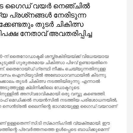
ടെ ഗൈഡ് വയര്‍ നെഞ്ചില്‍
 പ്രശ്‌നങ്ങള്‍ നേരിടുന്ന
കേണ്ടതും തുടര്‍ ചികിത്സ
തിപക്ഷ നേതാവ് അവതരിപ്പിച്ച
് 20-ന് തൈറോഡാക്ടമി ശസ്ത്രക്രിയയ്ക്ക് വിധേയയായ
കുടുങ്ങി ഗുരുതരമായ ചികിത്സാ പിഴവ് ഉണ്ടായതിനെ
ണ്. തൈറോയ്ഡ് ഗ്രന്ഥി നീക്കം ചെയ്യുന്നതിനുള്ള
ല് ദിവസം ഐസിയുവില്‍ അബോധാവസ്ഥയില്‍ കിടന്നു.
കാലം തുടര്‍ ചികിത്സ നടത്തിയിരുന്നു. എന്നാല്‍
ന് അടുത്തുള്ള ക്ലിനിക്കിലെ ഡോക്ടറുടെ
നുള്ളില്‍ അസ്വഭാവികമായി ഒരു വസ്തു കണ്ടെത്തി.
്യൂട്ട് ഓഫ് മെഡിക്കല്‍ സയന്‍സില്‍ നടത്തിയ പരിശോധനയില്‍,
കുന്ന സെന്‍ട്രല്‍ ലൈനിന്റെ ഭാഗമായുള്ള ഗൈഡ് വയറാണ്
ണ് ഉള്ളതെന്ന് സി.ടി സ്‌കാനിംഗില്‍ വ്യക്തമായി. ഈ
ന്റെ പ്രവര്‍ത്തനത്തെ ഉള്‍പ്പെടെ ബാധിക്കുമെന്ന്