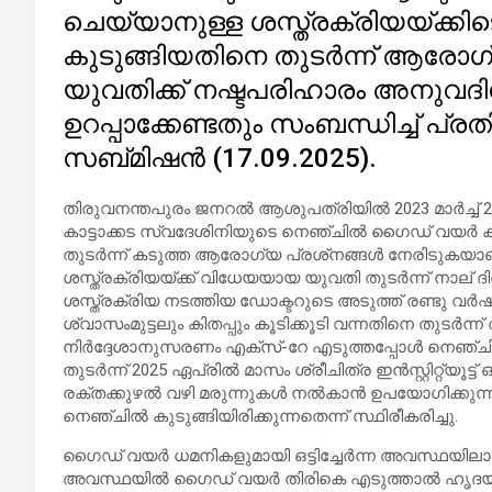
ചെയ്യാനുള്ള ശസ്ത്രക്രിയയ്ക്കി
കുടുങ്ങിയതിനെ തുടര്‍ന്ന് ആരോഗ്യ
യുവതിക്ക് നഷ്ടപരിഹാരം അനുവദിക്
ഉറപ്പാക്കേണ്ടതും സംബന്ധിച്ച് പ്ര
സബ്മിഷന്‍ (17.09.2025).
തിരുവനന്തപുരം ജനറല്‍ ആശുപത്രിയില്‍ 2023 മാര്‍ച്ച
കാട്ടാക്കട സ്വദേശിനിയുടെ നെഞ്ചില്‍ ഗൈഡ് വയര്‍ 
തുടര്‍ന്ന് കടുത്ത ആരോഗ്യ പ്രശ്‌നങ്ങള്‍ നേരിടുകയാ
ശസ്ത്രക്രിയയ്ക്ക് വിധേയയായ യുവതി തുടര്‍ന്ന് നാ
ശസ്ത്രക്രിയ നടത്തിയ ഡോക്ടറുടെ അടുത്ത് രണ്ടു വര്‍ഷക്
ശ്വാസംമുട്ടലും കിതപ്പും കൂടിക്കൂടി വന്നതിനെ തുടര്‍ന്
നിര്‍ദ്ദേശാനുസരണം എക്‌സ്-റേ എടുത്തപ്പോള്‍ നെഞ്ചി
തുടര്‍ന്ന് 2025 ഏപ്രില്‍ മാസം ശ്രീചിത്ര ഇന്‍സ്റ്റിറ്റ
രക്തക്കുഴല്‍ വഴി മരുന്നുകള്‍ നല്‍കാന്‍ ഉപയോഗിക്
നെഞ്ചില്‍ കുടുങ്ങിയിരിക്കുന്നതെന്ന് സ്ഥിരീകരിച്ചു.
ഗൈഡ് വയര്‍ ധമനികളുമായി ഒട്ടിച്ചേര്‍ന്ന അവസ്ഥയിലാ
അവസ്ഥയില്‍ ഗൈഡ് വയര്‍ തിരികെ എടുത്താല്‍ ഹൃദയത്തി