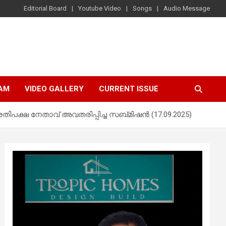
Editorial Board
Youtube Video
Songs
Audio Message
AM
VIDEO GALLERY
CURRENT ISSUE
രതിപക്ഷ നേതാവ് അവതരിപ്പിച്ച സബ്മിഷന്‍ (17.09.2025)