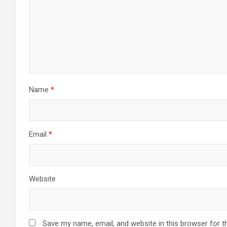
Name
*
Email
*
Website
Save my name, email, and website in this browser for t