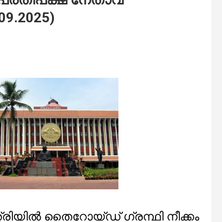
09.2025)
ിയില്‍ തൈറോയ്ഡ് ഗ്രന്ഥി നീക്കം