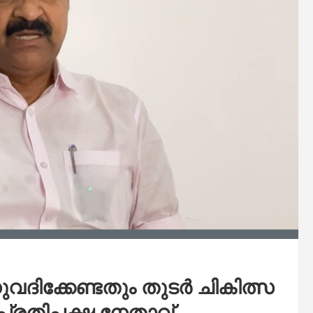
ദിക്കേണ്ടതും തുടര്‍ ചികിത്സ
് പ്രതിപക്ഷ നേതാവ്