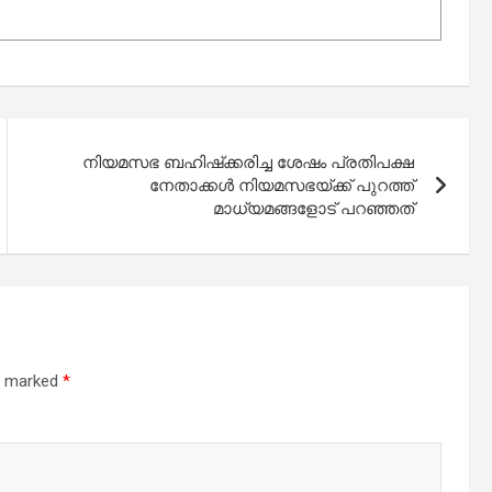
നിയമസഭ ബഹിഷ്‌ക്കരിച്ച ശേഷം പ്രതിപക്ഷ
നേതാക്കള്‍ നിയമസഭയ്ക്ക് പുറത്ത്
മാധ്യമങ്ങളോട് പറഞ്ഞത്
re marked
*