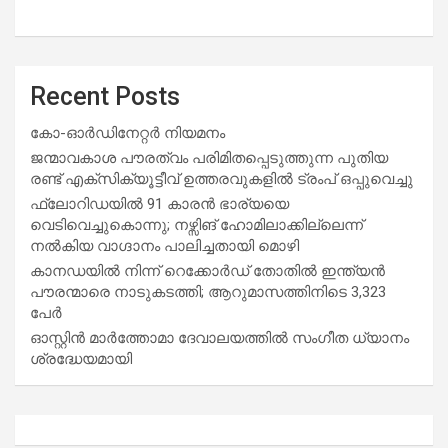
Recent Posts
കോ-ഓർഡിനേറ്റർ നിയമനം
ജന്മാവകാശ പൗരത്വം പരിമിതപ്പെടുത്തുന്ന പുതിയ
രണ്ട് എക്സിക്യൂട്ടീവ് ഉത്തരവുകളിൽ ട്രംപ് ഒപ്പുവെച്ചു
ഫ്ലോറിഡയിൽ 91 കാരൻ ഭാര്യയെ
വെടിവെച്ചുകൊന്നു; നഴ്സിങ് ഹോമിലാക്കില്ലെന്ന്
നൽകിയ വാഗ്ദാനം പാലിച്ചതായി മൊഴി
കാനഡയിൽ നിന്ന് റെക്കോർഡ് തോതിൽ ഇന്ത്യൻ
പൗരന്മാരെ നാടുകടത്തി; ആറുമാസത്തിനിടെ 3,323
പേർ
ഓസ്റ്റിൻ മാർത്തോമാ ദേവാലയത്തിൽ സംഗീത ധ്യാനം
ശ്രദ്ധേയമായി