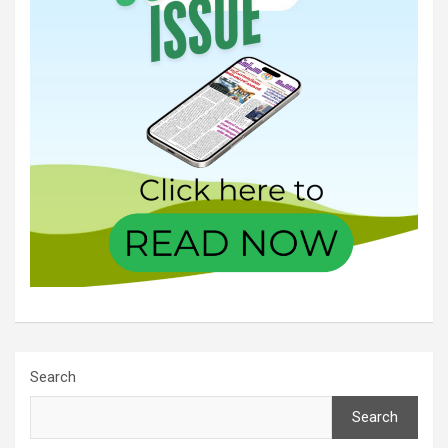
Search
Search