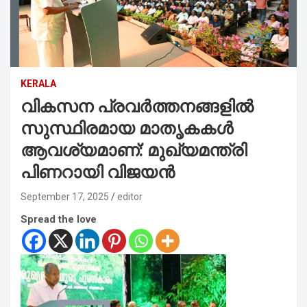
KERALA
വികസന പ്രവർത്തനങ്ങളിൽ
സുസ്ഥിരമായ മാതൃകകൾ
ആവശ്യമാണ്: മുഖ്യമന്ത്രി
പിണറായി വിജയൻ
September 17, 2025
editor
Spread the love