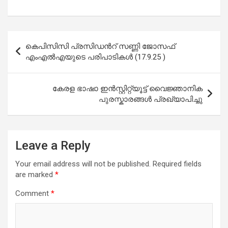
Post
കെപിസിസി പ്രസിഡൻറ് സണ്ണി ജോസഫ്
navigation
എംഎൽഎയുടെ പരിപാടികൾ (17.9.25 )
കേരള ഭാഷാ ഇൻസ്റ്റിറ്റ്യൂട്ട് വൈജ്ഞാനിക
പുരസ്കാരങ്ങൾ പ്രഖ്യാപിച്ചു
Leave a Reply
Your email address will not be published.
Required fields
are marked
*
Comment
*