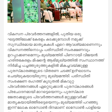
വികസന പ്രവർത്തനങ്ങളിൽ, പുതിയ ഒരു
ഘട്ടത്തിലേക്ക് കേരളം കടക്കുമ്പോൾ നമുക്ക്
സുസ്ഥിരമായ മാതൃകകൾ ഏറെ ആവശ്യമാണെന്നും
വികസനത്തിനൊപ്പം പരിസ്ഥിതി സംരക്ഷണവും
ഉറപ്പാക്കണമെന്നും മുഖ്യമന്ത്രി പിണറായി വിജയൻ.
ഹരിതകേരളം മിഷന്റെ ആഭിമുഖ്യത്തിൽ സംസ്ഥാനത്ത്
നിർമിച്ച പച്ചത്തുരുത്തുകളിൽ മികച്ചവയ്ക്കുള്ള
പുരസ്‌കാരങ്ങളുടെ വിതരണ ചടങ്ങ് ഉദ്ഘാടനം
ചെയ്യുകയായിരുന്നു മുഖ്യമന്ത്രി. പരിസ്ഥിതി
സംരക്ഷണ രംഗത്ത് കൂടുതൽ മികവുറ്റ
പ്രവർത്തനങ്ങൾ ഏറ്റെടുക്കാൻ പുരസ്‌കാരങ്ങൾ
പ്രചോദനമായി മാറട്ടെയെന്നും പുരസ്‌കാര
ജേതാക്കളുടെ പ്രവർത്തനങ്ങൾ മറ്റുള്ളവർക്ക്
മാതൃകയായിത്തീരട്ടെയെന്നും മുഖ്യമന്ത്രി പറഞ്ഞു.
ഇന്ന് ലോക ഓസോൺ ദിനമാണ്. ഓസോൺ പാളിയെ