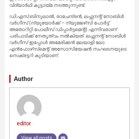
വിദ്യാർഥി കൂട്ടായ്മ നടത്തുന്നുണ്ട്.
ഡി.എസ്.ബിനുലാൽ, രാമചന്ദ്രൻ, ലഫ്റ്റനന്റ് നോബിൾ
വർഗീസ് (ന്യൂയോർക്ക് – ന്യൂജേഴ്‌സി പോർട്ട്
അതോറിറ്റി പോലീസ് ഡിപ്പാർട്ടമെന്റ്) എന്നിവരാണ്
പരിപാടിക്ക് നേതൃത്വം നൽകിയത്. ലഫ്റ്റനന്റ് നോബിൾ
വർഗീസ് ഇപ്പോൾ അമേരിക്കൻ മലയാളി ലോ
എൻഫോഴ്‌സ്‌മെന്റ് അസോസിയേഷൻ സംഘടനയുടെ
സെക്രട്ടറി കൂടിയാണ്.
Author
editor
View all posts