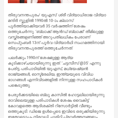
തിരുവനന്തപുരം/ യുഎസ്: ശ്രീ വിദ്യാധിരാജ വിദ്യാ
മന്ദിർ സ്കൂളിൽ 1990ൽ 10-ാം ക്ലാസ്
പൂർത്തിയാക്കിയവർ 35 വർഷത്തിന് ശേഷം
ഒത്തുചേർന്നു. ‘ബ്ലാക്ക് ആൻഡ് ബ്ലാക്ക്’ തീമിലുള്ള
വസ്ത്രങ്ങളണിഞ്ഞ് അറുപതിലധികം പേരാണ്
സെപ്റ്റംബർ 13ന് പൂർവ വിദ്യാർഥി സംഗമത്തിനായി
തിരുവനന്തപുരത്ത് ഒത്തുചേർന്നത്.
പലർക്കും 1990ന് ശേഷമുള്ള ആദ്യ
കൂടിക്കാഴ്ചയായിരുന്നു ഇത്. ‘ചട്ടമ്പീസ് @35’ എന്നു
പേരിട്ട പരിപാടിയിൽ യുഎസ്, മധ്യേഷ്യൻ
രാജ്യങ്ങൾ, ഓസ്ട്രേലിയ, ഇന്ത്യയുടെ വിവിധ
ഭാഗങ്ങൾ എന്നിവിടങ്ങളിൽ നിന്നുള്ള സഹപാഠികൾ
പങ്കെടുത്തു.
പേരൂർക്കടയിലെ ബ്ലൂ കാസിൽ ഹോട്ടലിലായിരുന്നു
രാവിലെയുള്ള പരിപാടികൾ ശേഷം വൈകിട്ട്
കോവളത്തെ ആദിശക്തി റിസോർട്ടിൽ വീണ്ടും
ഒത്തുകൂടി. ഡിജെ ഉൾപ്പെടെ ഇവിടെ ഒരുക്കിയിരുന്നു.
ഇതോടൊപ്പം നിരവധി ചാരിറ്റി പ്രവർത്തനങ്ങളും