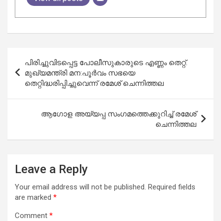
Post
പിരിച്ചുവിടപ്പെട്ട പോലീസുകാരുടെ എണ്ണം തെറ്റ്.
navigation
മുഖ്യമന്ത്രി മന:പൂര്‍വം സഭയെ
തെറ്റിദ്ധരിപ്പിച്ചുവെന്ന് രമേശ് ചെന്നിത്തല
ആഗോള അയ്യപ്പ സംഗമത്തെക്കുറിച്ച് രമേശ്
ചെന്നിത്തല
Leave a Reply
Your email address will not be published.
Required fields
are marked
*
Comment
*