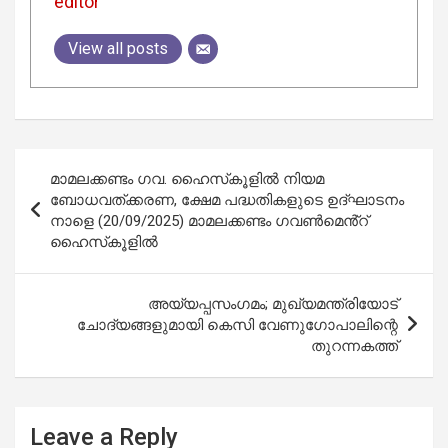
editor
View all posts
Post
മാമലക്കണ്ടം ഗവ. ഹൈസ്‌കൂളിൽ നിയമ
navigation
ബോധവത്ക്കരണ, ക്ഷേമ പദ്ധതികളുടെ ഉദ്ഘാടനം
നാളെ (20/09/2025) മാമലക്കണ്ടം ഗവൺമെൻ്റ്
ഹൈസ്‌കൂളിൽ
അയ്യപ്പസംഗമം; മുഖ്യമന്ത്രിയോട്
ചോദ്യങ്ങളുമായി കെസി വേണുഗോപാലിന്റെ
തുറന്നകത്ത്
Leave a Reply