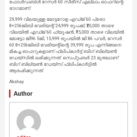
ഫോൾഡബിൾ റേസർ 60 സീരീസ് എല്ലാം ഓഫറിന്റെ
ഭാഗമാണ്.
29,999 വിലയുള്ള മോട്ടറോള എഡ്ജ് 60 പ്രൊ
8+256ജിബി വേരിയന്റ് 24,999 രൂപക്ക്, ₹20,000 താഴെ
വിലയിൽ എഡ്ജ് 60 ഫ്യൂഷൻ, ₹15,000 താഴെ വിലയിൽ
മോട്ടോ ജി96 5ജി, 15,999 രൂപയിൽ ജി 86 പവർ, റേസർ
60 8+256ജിബി വേരിയന്റിന്റെ 39,999 രൂപ എന്നിങ്ങനെ
മികച്ച ഓഫറുകളാണ് ഫ്ലിപ്കാർട്ട് ബിഗ് ബില്യൺ
ഡേയ്‌സിൽ ലഭിക്കുന്നത്. സെപ്റ്റംബർ 23 മുതലാണ്
ബിഗ് ബില്യൺ ഡേയ്‌സ് ഫ്ലിപ്കാർട്ടിൽ
ആരംഭിക്കുന്നത്.
Akshay
Author