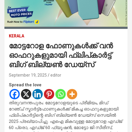
KERALA
മോട്ടറോള ഫോണുകൾക്ക് വൻ
ഓഫറുകളുമായി ഫ്ലിപ്കാർട്ട്
ബിഗ് ബില്യൺ ഡേയ്‌സ്
September 19, 2025
editor
Spread the love
തിരുവനന്തപുരം: മോട്ടറോളയുടെ പ്രീമിയം, മിഡ്
റേഞ്ച് സ്മാർട്ട്‌ഫോണുകൾക്ക് മികച്ച ഓഫറുകളുമായി
ഫ്ലിപ്കാർട്ടിന്റെ ബിഗ് ബില്യൺ ഡേയ്‌സ് സെയിൽ
2025 പ്രഖ്യാപിച്ചു. എഐ മികവുള്ള മോട്ടറോള എഡ്ജ്
60 പ്രൊ, എഡ്ജ് 60 ഫ്യൂഷൻ, മോട്ടോ ജി സീരീസ്,