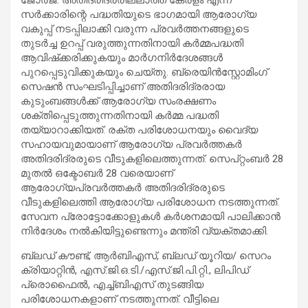
സര്‍ക്കാരിന്റെ പദ്ധതിയുടെ ഭാഗമായി ആരോഗ്യ
വകുപ്പ് നടപ്പിലാക്കി വരുന്ന പ്രവര്‍ത്തനങ്ങളുടെ
തുടര്‍ച്ച ഉറപ്പ് വരുത്തുന്നതിനായി കര്‍മ്മപദ്ധതി
ആവിഷ്‌ക്കരിക്കുകയും മാര്‍ഗനിര്‍ദേശങ്ങള്‍
പുറപ്പെടുവിക്കുകയും ചെയ്തു. ബ്രെയിന്‍സ്റ്റോമിംഗ്
സെഷന്‍ സംഘടിപ്പിച്ചാണ് അതിദരിദ്രരായ
കുടുംബങ്ങള്‍ക്ക് ആരോഗ്യ സംരക്ഷണം
ശക്തിപ്പെടുത്തുന്നതിനായി കര്‍മ്മ പദ്ധതി
തയ്യാറാക്കിയത്. രക്ത പരിശോധനയും വൈദ്യ
സഹായവുമായാണ് ആരോഗ്യ പ്രവര്‍ത്തകര്‍
അതിദരിദ്രരുടെ വീടുകളിലെത്തുന്നത്. സെപ്റ്റംബര്‍ 28
മുതല്‍ ഒക്ടോബര്‍ 28 വരെയാണ്
ആരോഗ്യപ്രവര്‍ത്തകര്‍ അതിദരിദ്രരുടെ
വീടുകളിലെത്തി ആരോഗ്യ പരിശോധന നടത്തുന്നത്.
സേവന പ്രോട്ടോക്കോളുകള്‍ കര്‍ശനമായി പാലിക്കാന്‍
നിര്‍ദേശം നല്‍കിയിട്ടുണ്ടെന്നും മന്ത്രി വ്യക്തമാക്കി.
ബ്ലഡ് കൗണ്ട്, ആര്‍ബിഎസ്, ബ്ലഡ് യൂറിയ/ സെറം
ക്രിയാറ്റിന്‍, എസ്.ജി.ഒ.ടി./എസ്.ജി.പി.റ്റി., ലിപിഡ്
പ്രൊഫൈല്‍, എച്ച്ബിഎസ് തുടങ്ങിയ
പരിശോധനകളാണ് നടത്തുന്നത്. വീട്ടിലെ