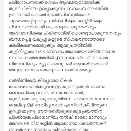
പരിശോധനയ്ക്ക് ശേഷം ആവശ്യമായവര്‍ക്ക്
തുടര്‍ചികിത്സ ഉറപ്പാക്കുന്നു. സ്ഥാപന തലത്തില്‍
ഇതിനായി കെയര്‍ കോര്‍ഡിനേറ്റര്‍മാരെ
ചുമതലപ്പെടുത്തും. ഗര്‍ഭിണികളായ സ്ത്രീകളെ
പ്രസവത്തിനായി കൊണ്ടുപോകുന്നതിനും
ആദിവാസികളെ ചികിത്സയ്ക്ക് കൊണ്ടുപോകുന്നതിനും
ബന്ധപ്പെട്ട വകുപ്പുകളുടെ സഹകരണത്തോടെ
ക്രമീകരണമൊരുക്കും. ആശുപത്രിയില്‍
കൂട്ടിരിപ്പുകാരുടെ സേവനം ആവശ്യമെങ്കില്‍ തദ്ദേശ
സ്ഥാപനത്തെ അറിയിച്ച് സന്നദ്ധ പ്രവര്‍ത്തകരെ
നിയോഗിക്കും. മറ്റു ചെലവുകള്‍ ആവശ്യമെങ്കില്‍
തദ്ദേശ സ്ഥാപനങ്ങളുടെ സഹായംതേടും.
ഗര്‍ഭിണികള്‍, കിടപ്പുരോഗികള്‍,
പോഷകാഹാരക്കുറവുള്ള കുഞ്ഞുങ്ങള്‍, ജന്മനാ
വൈകല്യമുള്ളവര്‍, ഭിന്നശേഷിക്കാര്‍,
ഒറ്റയ്ക്കായിപ്പോകുന്ന മുതിര്‍ന്ന പൗരന്മാര്‍, മാനസിക
വെല്ലുവിളി നേരിടുന്നവര്‍ എന്നിവര്‍ക്ക് പിന്തുണ
ഉറപ്പാക്കുന്നു. അതിദരിദ്രരുടെ കുടുംബത്തിന്
പ്രത്യേക പ്രാധാന്യം നല്‍കി ഓരോ മാസവും
അവരുടെ വീടുകളില്‍ ആരോഗ്യ പ്രവര്‍ത്തകര്‍
സന്ദര്‍ശനം നടത്തും. കിടപ്പിലായവര്‍ക്കും