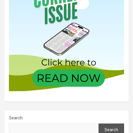
Search
Search