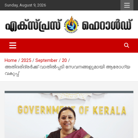
Skip
Sunday, August 9, 2026
to
content
Malayalam Christian News
Express Herald – Malayalam
Christian News
Home
2025
September
20
അതിദരിദ്രര്‍ക്ക് വാതില്‍പ്പടി സേവനങ്ങളുമായി ആരോഗ്യ
വകുപ്പ്