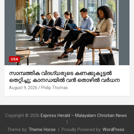
USA
സാമ്പത്തിക വിദഗ്ധരുടെ കണക്കുകൂട്ടൽ
തെറ്റിച്ചു; കാനഡയിൽ വൻ തൊഴിൽ വർധന
August 9, 2026
Philip Thomas
Copyright © 2026
Express Herald – Malayalam Christian News
Theme by:
Theme Horse
Proudly Powered by:
WordPress