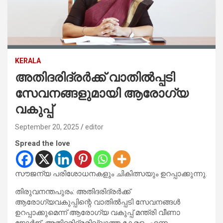
KERALA
അതിദരിദ്രര്‍ക്ക് വാതില്‍പ്പടി
സേവനങ്ങളുമായി ആരോഗ്യ
വകുപ്പ്
September 20, 2025
editor
Spread the love
സൗജന്യ പരിശോധനകളും ചികിത്സയും ഉറപ്പാക്കുന്നു.
തിരുവനന്തപുരം: അതിദരിദ്രര്‍ക്ക്
ആരോഗ്യവകുപ്പിന്റെ വാതില്‍പ്പടി സേവനങ്ങള്‍
ഉറപ്പാക്കുമെന്ന് ആരോഗ്യ വകുപ്പ് മന്ത്രി വീണാ
ജോര്‍ജ്. അതിദരിദ്രരില്ലാത്ത കേരളം എന്ന