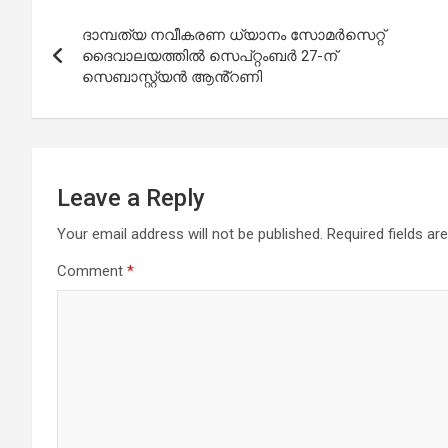
Post
ദാമ്പത്യ നവീകരണ ധ്യാനം സോമർസെറ്റ്
navigation
ദൈവാലയത്തിൽ സെപ്റ്റംബർ 27-ന്
സെബാസ്റ്റ്യൻ ആൻ്റണി
Leave a Reply
Your email address will not be published.
Required fields a
Comment
*