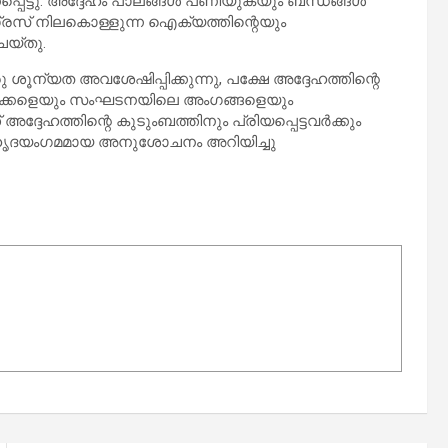
പെട്ടു. അദ്ദേഹം പാലങ്ങൾ പണിയുകയും ബന്ധങ്ങൾ
സ് നിലകൊള്ളുന്ന ഐക്യത്തിന്റെയും
െയ്തു.
ശൂന്യത അവശേഷിപ്പിക്കുന്നു, പക്ഷേ അദ്ദേഹത്തിന്റെ
ക്കളെയും സംഘടനയിലെ അംഗങ്ങളെയും
ദ്ദേഹത്തിന്റെ കുടുംബത്തിനും പ്രിയപ്പെട്ടവർക്കും
ദയംഗമമായ അനുശോചനം അറിയിച്ചു