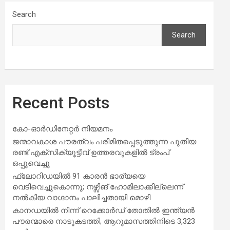
Search
Search
Recent Posts
കോ-ഓർഡിനേറ്റർ നിയമനം
ജന്മാവകാശ പൗരത്വം പരിമിതപ്പെടുത്തുന്ന പുതിയ
രണ്ട് എക്സിക്യൂട്ടീവ് ഉത്തരവുകളിൽ ട്രംപ്
ഒപ്പുവെച്ചു
ഫ്ലോറിഡയിൽ 91 കാരൻ ഭാര്യയെ
വെടിവെച്ചുകൊന്നു; നഴ്സിങ് ഹോമിലാക്കില്ലെന്ന്
നൽകിയ വാഗ്ദാനം പാലിച്ചതായി മൊഴി
കാനഡയിൽ നിന്ന് റെക്കോർഡ് തോതിൽ ഇന്ത്യൻ
പൗരന്മാരെ നാടുകടത്തി; ആറുമാസത്തിനിടെ 3,323