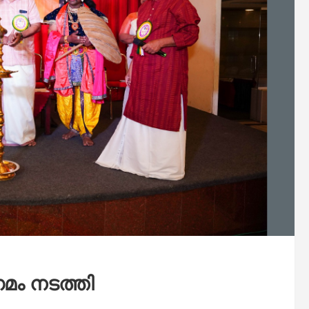
ഗമം നടത്തി