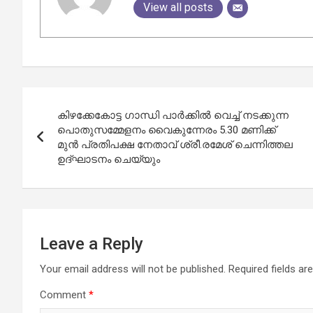
View all posts
Post
കിഴക്കേകോട്ട ഗാന്ധി പാർക്കിൽ വെച്ച് നടക്കുന്ന
navigation
പൊതുസമ്മേളനം വൈകുന്നേരം 5.30 മണിക്ക്
മുൻ പ്രതിപക്ഷ നേതാവ് ശ്രീ.രമേശ് ചെന്നിത്തല
ഉദ്ഘാടനം ചെയ്യും
Leave a Reply
Your email address will not be published.
Required fields a
Comment
*