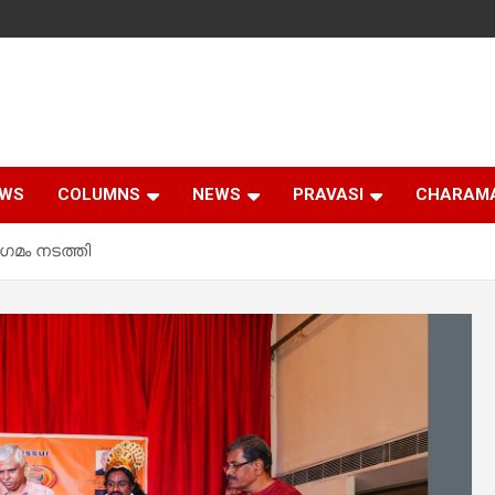
EWS
COLUMNS
NEWS
PRAVASI
CHARAM
സംഗമം നടത്തി