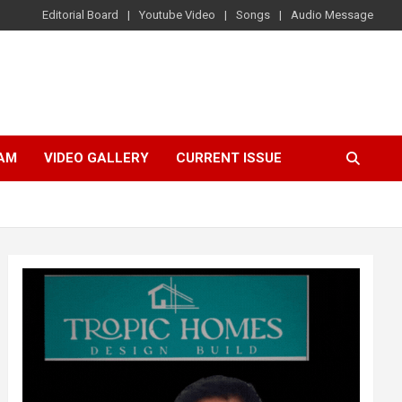
Editorial Board
Youtube Video
Songs
Audio Message
AM
VIDEO GALLERY
CURRENT ISSUE