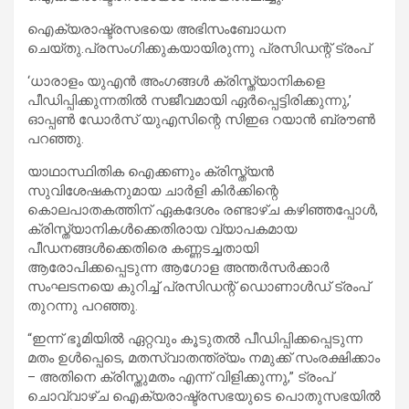
ഐക്യരാഷ്ട്രസഭയെ അഭിസംബോധന
ചെയ്തു.പ്രസംഗിക്കുകയായിരുന്നു പ്രസിഡന്റ് ട്രംപ്
‘ധാരാളം യുഎൻ അംഗങ്ങൾ ക്രിസ്ത്യാനികളെ
പീഡിപ്പിക്കുന്നതിൽ സജീവമായി ഏർപ്പെട്ടിരിക്കുന്നു,’
ഓപ്പൺ ഡോർസ് യുഎസിന്റെ സിഇഒ റയാൻ ബ്രൗൺ
പറഞ്ഞു.
യാഥാസ്ഥിതിക ഐക്കണും ക്രിസ്ത്യൻ
സുവിശേഷകനുമായ ചാർളി കിർക്കിന്റെ
കൊലപാതകത്തിന് ഏകദേശം രണ്ടാഴ്ച കഴിഞ്ഞപ്പോൾ,
ക്രിസ്ത്യാനികൾക്കെതിരായ വ്യാപകമായ
പീഡനങ്ങൾക്കെതിരെ കണ്ണടച്ചതായി
ആരോപിക്കപ്പെടുന്ന ആഗോള അന്തർസർക്കാർ
സംഘടനയെ കുറിച്ച് പ്രസിഡന്റ് ഡൊണാൾഡ് ട്രംപ്
തുറന്നു പറഞ്ഞു.
“ഇന്ന് ഭൂമിയിൽ ഏറ്റവും കൂടുതൽ പീഡിപ്പിക്കപ്പെടുന്ന
മതം ഉൾപ്പെടെ, മതസ്വാതന്ത്ര്യം നമുക്ക് സംരക്ഷിക്കാം
– അതിനെ ക്രിസ്തുമതം എന്ന് വിളിക്കുന്നു,” ട്രംപ്
ചൊവ്വാഴ്ച ഐക്യരാഷ്ട്രസഭയുടെ പൊതുസഭയിൽ