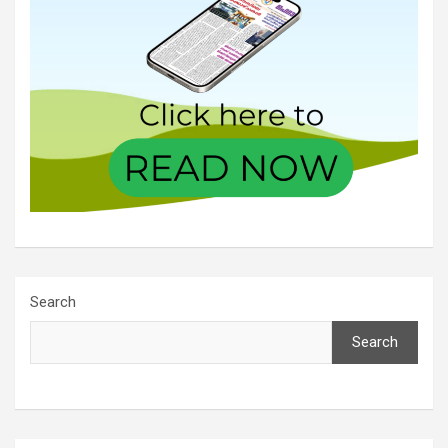
Search
Search