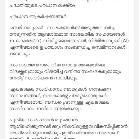
പദ്ധതിയുടെ പ്രധാന ലക്ഷ്യം.
പ്രധാന ആകർഷണങ്ങൾ
സെമിനാറുകൾ : സംരംഭങ്ങൾക്ക് അടുത്ത വളർച്ച
നേടുന്നതിന് ആവശ്യമായ സാങ്കേതിക സഹായങ്ങൾ,
ഇ-കൊമേഴ്‌സ്, ഡിജിറ്റലൈസേഷൻ, നിർമിത ബുദ്ധി (AI)
എന്നിവയുടെ ഉപയോഗം സംബന്ധിച്ച സെമിനാറുകൾ
ഉണ്ടാകും.
സംവാദ അവസരം: വ്യവസായ മേഖലയിലെ
വിദഗ്ദ്ധരുമായും വിജയിച്ച വനിതാ സംരംഭകരുമായും
നേരിട്ട് സംവദിക്കാൻ സാധിക്കും.
ഏകജാലക സംവിധാനം: ബാങ്കുകൾ, ഗവേഷണ
സ്ഥാപനങ്ങൾ, ഇ-കൊമേഴ്സ് പ്ലാറ്റ്‌ഫോമുകൾ
എന്നിവയുമായി ബന്ധപ്പെടാനുള്ള ഏകജാലക
സംവിധാനം ഇവിടെ സജ്ജമാക്കും.
പുതിയ സംരംഭങ്ങൾ തുടങ്ങാൻ
ആഗ്രഹിക്കുന്നവർക്കും നിലവിലുള്ളവ വികസിപ്പിക്കാൻ
ആഗ്രഹിക്കുന്നവർക്കും ഇത് വലിയ അവസരമാണ്