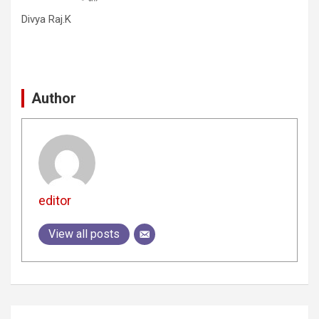
Divya Raj.K
Author
editor
View all posts
Post