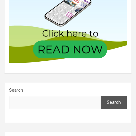
Search
Search