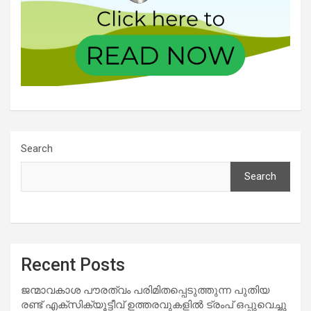
Search
Search
Recent Posts
ജന്മാവകാശ പൗരത്വം പരിമിതപ്പെടുത്തുന്ന പുതിയ
രണ്ട് എക്സിക്യൂട്ടീവ് ഉത്തരവുകളിൽ ട്രംപ് ഒപ്പുവെച്ചു