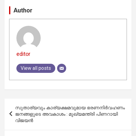
Author
editor
View all posts
Post
സുതാര്യവും കാര്യക്ഷമവുമായ ഭരണനിർവഹണം
navigation
ജനങ്ങളുടെ അവകാശം : മുഖ്യമന്ത്രി പിണറായി
വിജയൻ