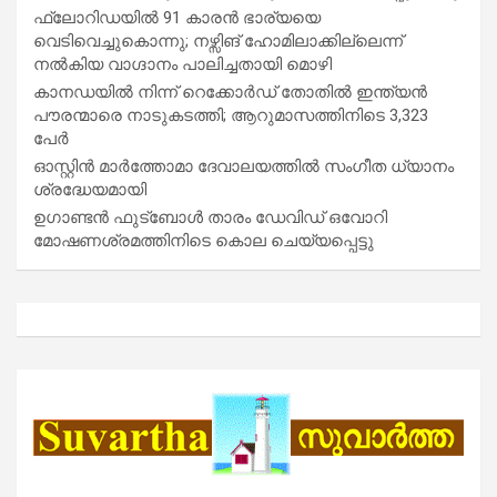
ഫ്ലോറിഡയിൽ 91 കാരൻ ഭാര്യയെ
വെടിവെച്ചുകൊന്നു; നഴ്സിങ് ഹോമിലാക്കില്ലെന്ന്
നൽകിയ വാഗ്ദാനം പാലിച്ചതായി മൊഴി
കാനഡയിൽ നിന്ന് റെക്കോർഡ് തോതിൽ ഇന്ത്യൻ
പൗരന്മാരെ നാടുകടത്തി; ആറുമാസത്തിനിടെ 3,323
പേർ
ഓസ്റ്റിൻ മാർത്തോമാ ദേവാലയത്തിൽ സംഗീത ധ്യാനം
ശ്രദ്ധേയമായി
ഉഗാണ്ടൻ ഫുട്ബോൾ താരം ഡേവിഡ് ഒവോറി
മോഷണശ്രമത്തിനിടെ കൊല ചെയ്യപ്പെട്ടു