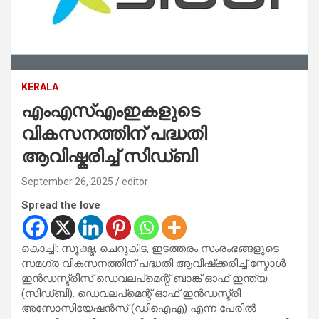
KERALA
എംഎസ്എംഇകളുടെ
വികസനത്തിന് പദ്ധതി
ആവിഷ്കരിച്ച് സിഡ്ബി
September 26, 2025
editor
Spread the love
കൊച്ചി: സൂക്ഷ്മ, ചെറുകിട, ഇടത്തരം സംരംഭങ്ങളുടെ
സമഗ്ര വികസനത്തിന് പദ്ധതി ആവിഷ്‌ക്കരിച്ച് സ്മോൾ
ഇൻഡസ്ട്രീസ് ഡെവലപ്‌മെന്റ് ബാങ്ക് ഓഫ് ഇന്ത്യ
(സിഡ്ബി). ഡെവലപ്‌മെന്റ് ഓഫ് ഇൻഡസ്ട്രി
അസോസിയേഷൻസ് (ഡിഐഎ) എന്ന പേരിൽ