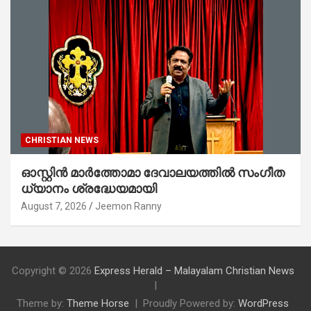
CHRISTIAN NEWS
ഓസ്റ്റിൻ മാർത്തോമാ ദേവാലയത്തിൽ സംഗീത
ധ്യാനം ശ്രദ്ധേയമായി
August 7, 2026
Jeemon Ranny
Copyright © 2026
Express Herald – Malayalam Christian News
Theme by:
Theme Horse
Proudly Powered by:
WordPress