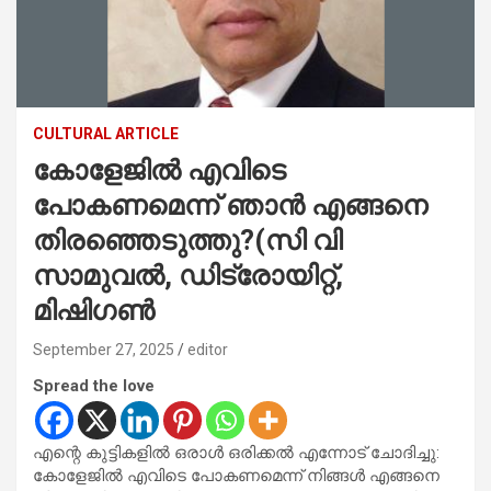
CULTURAL ARTICLE
കോളേജിൽ എവിടെ
പോകണമെന്ന് ഞാൻ എങ്ങനെ
തിരഞ്ഞെടുത്തു?(സി വി
സാമുവൽ, ഡിട്രോയിറ്റ്,
മിഷിഗൺ
September 27, 2025
editor
Spread the love
എന്റെ കുട്ടികളിൽ ഒരാൾ ഒരിക്കൽ എന്നോട് ചോദിച്ചു:
കോളേജിൽ എവിടെ പോകണമെന്ന് നിങ്ങൾ എങ്ങനെ