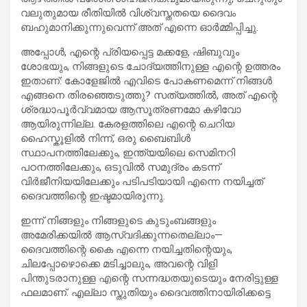
വലുതുമായ രീതിയിൽ വിശ്വസ്തതയെ ദൈവം
ബഹുമാനിക്കുന്നുവെന്ന് അത് എന്നെ ഓർമ്മിപ്പിച്ചു.
അപ്പോൾ, എന്റെ പ്രിയപ്പെട്ട മക്കളേ, ഷിബുവും
ശോഭയും, നിങ്ങളുടെ ചോദ്യത്തിനുള്ള എന്റെ ഉത്തരം
ഇതാണ്: കോളേജിൽ എവിടെ പോകണമെന്ന് നിങ്ങൾ
എങ്ങനെ തിരഞ്ഞെടുത്തു? സത്യത്തിൽ, അത് എന്റെ
ശ്രദ്ധാപൂർവ്വമായ ആസൂത്രണമോ കഴിവോ
ആയിരുന്നില്ല. കേരളത്തിലെ എന്റെ ചെറിയ
ഹൈസ്കൂളിൽ നിന്ന്, ഒരു ബൈബിൾ
സ്ഥാപനത്തിലേക്കും, ഇന്ത്യയിലെ സെമിനറി
പഠനത്തിലേക്കും, ഒടുവിൽ സമുദ്രം കടന്ന്
വിർജീനിയയിലേക്കും പടിപടിയായി എന്നെ നയിച്ചത്
ദൈവത്തിന്റെ ഇഷ്ടമായിരുന്നു.
ഇന്ന് നിങ്ങളും നിങ്ങളുടെ കുടുംബങ്ങളും
അമേരിക്കയിൽ ആസ്വദിക്കുന്നതെല്ലാം—
ദൈവത്തിന്റെ കൈ എന്നെ നയിച്ചതിന്റെയും,
ചിലപ്പോഴൊക്കെ മടിച്ചാലും, അവന്റെ വിളി
പിന്തുടരാനുള്ള എന്റെ സന്നദ്ധതയുടെയും നേരിട്ടുള്ള
ഫലമാണ്. എല്ലാ സ്തുതിയും ദൈവത്തിനായിരിക്കട്ടെ