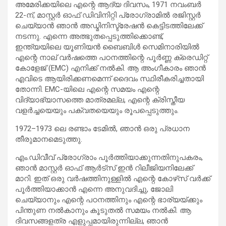
അമേരിക്കയിലെ എന്റെ ആദ്യ ദിവസം, 1971 നവംബർ
22-ന്, മാസ്റ്റർ ഓഫ് ഡിവിനിറ്റി പ്രോഗ്രാമിൽ രജിസ്റ്റർ
ചെയ്യാൻ ഞാൻ അഡ്മിനിസ്ട്രേഷൻ കെട്ടിടത്തിലേക്ക്
നടന്നു. എന്നെ അത്ഭുതപ്പെടുത്തിക്കൊണ്ട്,
ഇന്ത്യയിലെ യൂണിയൻ ബൈബിൾ സെമിനാരിയിൽ
എന്റെ നാല് വർഷത്തെ പഠനത്തിന്റെ പൂർണ്ണ ക്രെഡിറ്റ്
കോളേജ് (EMC) എനിക്ക് നൽകി. ആ അംഗീകാരം ഞാൻ
എവിടെ ആയിരിക്കണമെന്ന് ദൈവം സ്ഥിരീകരിച്ചതായി
തോന്നി. EMC-യിലെ എന്റെ സമയം എന്റെ
വിദ്യാഭ്യാസത്തെ മാത്രമല്ല, എന്റെ ക്രിസ്തീയ
വളർച്ചയെയും പക്വതയെയും രൂപപ്പെടുത്തും.
1972–1973 ലെ രണ്ടാം ടേമിൽ, ഞാൻ ഒരു പ്രധാന
തീരുമാനമെടുത്തു.
എം.ഡിവീവ് പ്രോഗ്രാം പൂർത്തിയാക്കുന്നതിനുപകരം,
ഞാൻ മാസ്റ്റർ ഓഫ് ആർട്സ് ഇൻ റിലീജിയനിലേക്ക്
മാറി. ഇത് ഒരു വർഷത്തിനുള്ളിൽ എന്റെ കോഴ്‌സ് വർക്ക്
പൂർത്തിയാക്കാൻ എന്നെ അനുവദിച്ചു, ജോലി
ചെയ്യാനും എന്റെ പഠനത്തിനും എന്റെ ഭാര്യയ്ക്കും
പിന്തുണ നൽകാനും കൂടുതൽ സമയം നൽകി. ആ
ദിവസങ്ങളത്ര എളുപ്പമായിരുന്നില്ല, ഞാൻ