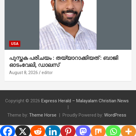
USA
പുസ്തക പരിചയം : തയ്യാറാക്കിയത് : ബാജി
ഓടംവേലി, ഡാലസ്
August 8, 2026
editor
Copyright © 2026
Express Herald – Malayalam Christian News
Theme by:
Theme Horse
Proudly Powered by:
WordPress