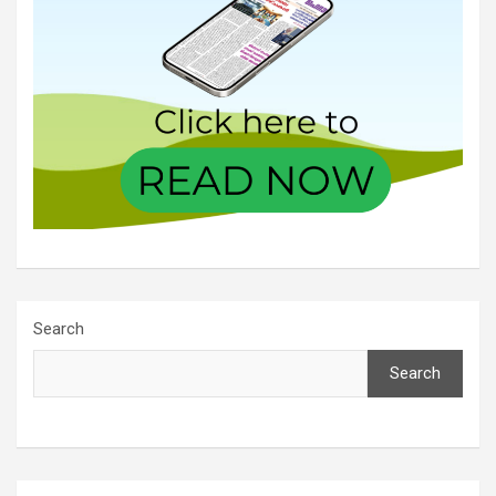
Search
Search