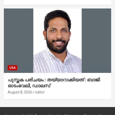
USA
പുസ്തക പരിചയം : തയ്യാറാക്കിയത് : ബാജി
ഓടംവേലി, ഡാലസ്
August 8, 2026
editor