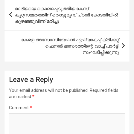
Post
ഭാര്യയെ കൊലപ്പെടുത്തിയ കേസ്:
navigation
കുറ്റസമ്മതത്തിന് തൊട്ടുമുമ്പ് പ്രതി കോടതിയിൽ
കുഴഞ്ഞുവീണ് മരിച്ചു
കേരള അസോസിയേഷൻ ഏഷ്യാകപ്പ് ക്രിക്കറ്റ്
ഫെനൽ മത്സരത്തിന്റെ വാച്ച് പാർട്ടി
സംഘടിപ്പിക്കുന്നു
Leave a Reply
Your email address will not be published.
Required fields
are marked
*
Comment
*