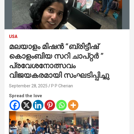
USA
മലയാളം മിഷൻ “ബ്രിട്ടീഷ്
കൊളംബിയ സറി ചാപ്റ്റർ ”
പ്രവേശനോത്സവം
വിജയകരമായി സംഘടിപ്പിച്ചു
September 28, 2025
P P Cherian
Spread the love