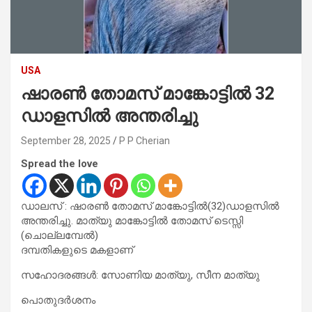
USA
ഷാരൺ തോമസ് മാങ്കോട്ടിൽ 32
ഡാളസിൽ അന്തരിച്ചു
September 28, 2025
P P Cherian
Spread the love
ഡാലസ് : ഷാരൺ തോമസ് മാങ്കോട്ടിൽ(32)ഡാളസിൽ
അന്തരിച്ചു. മാത്യു മാങ്കോട്ടിൽ തോമസ്‌ ടെസ്സി
(ചൊല്ലമ്പേൽ)
ദമ്പതികളുടെ മകളാണ്
സഹോദരങ്ങൾ: സോണിയ മാത്യു, സീന മാത്യു
പൊതുദർശനം