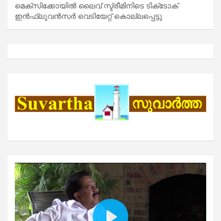
മെക്സിക്കോയിൽ ലൈവ് സ്ട്രീമിനിടെ ടിക്‌ടോക്
ഇൻഫ്ലുവൻസർ വെടിയേറ്റ് കൊല്ലപ്പെട്ടു