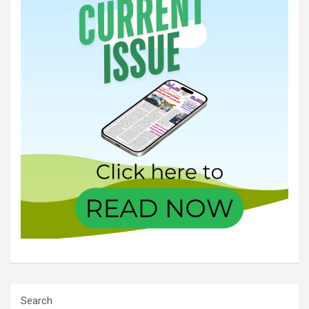
Search