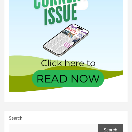
Search
Search