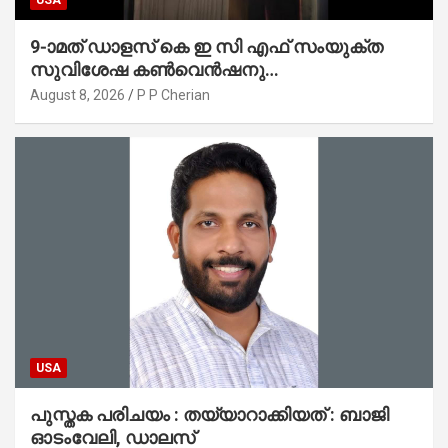
9-ാമത് ഡാളസ് കെ ഇ സി എഫ് സംയുക്ത
സുവിശേഷ കൺവെൻഷനു
പ്രാർത്ഥനാനിർഭരമായ തുടക്കം
August 8, 2026
P P Cherian
USA
പുസ്തക പരിചയം : തയ്യാറാക്കിയത് : ബാജി
ഓടംവേലി, ഡാലസ്