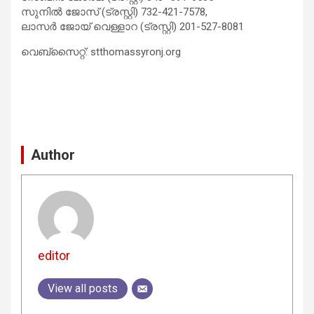
സുനിൽ ജോസ് (ട്രസ്റ്റി) 732-421-7578,
ലാസർ ജോയ് വെള്ളാറ (ട്രസ്റ്റി) 201-527-8081
വെബ്സൈറ്റ്: stthomassyronj.org
Author
editor
View all posts