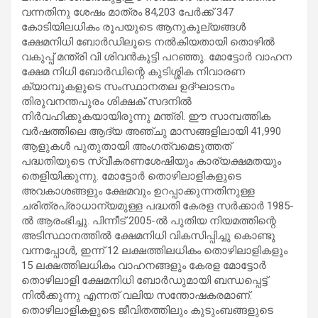
വന്നതിനു ശേഷം മാത്രം 84,203 പേർക്ക് 347
കോടിയിലധികം രൂപയുടെ ആനുകൂല്യങ്ങൾ
ക്ഷേമനിധി ബോർഡിലൂടെ നൽകിയതായി തൊഴിൽ
വകുപ്പ് മന്ത്രി വി ശിവൻകുട്ടി പറഞ്ഞു. മോട്ടോർ വാഹന
ക്ഷേമ നിധി ബോർഡിന്റെ കുടിശ്ശിക നിവാരണ
ക്യാമ്പുകളുടെ സംസ്ഥാനതല ഉദ്ഘാടനം
തിരുവനന്തപുരം ശിക്ഷക് സദനിൽ
നിർവഹിക്കുകയായിരുന്നു മന്ത്രി. ഈ സാമ്പത്തിക
വർഷത്തിലെ ആദ്യ അഞ്ചു മാസങ്ങളിലായി 41,990
ആളുകൾ പുതുതായി അംഗത്വമെടുത്തത്
പദ്ധതിയുടെ സ്വീകരണശേഷിയും കാര്യക്ഷമതയും
തെളിയിക്കുന്നു. മോട്ടോർ തൊഴിലാളികളുടെ
അവകാശങ്ങളും ക്ഷേമവും ഉറപ്പാക്കുന്നതിനുള്ള
ചരിത്രപ്രാധാന്യമുള്ള പദ്ധതി കേരള സർക്കാർ 1985-
ൽ ആരംഭിച്ചു. പിന്നീട് 2005-ൽ പുതിയ നിയമത്തിന്റെ
അടിസ്ഥാനത്തിൽ ക്ഷേമനിധി വികസിപ്പിച്ചു കൊണ്ടു
വന്നപ്പോൾ, ഇന്ന് 12 ലക്ഷത്തിലധികം തൊഴിലാളികളും
15 ലക്ഷത്തിലധികം വാഹനങ്ങളും കേരള മോട്ടോർ
തൊഴിലാളി ക്ഷേമനിധി ബോർഡുമായി ബന്ധപ്പെട്ട്
നിൽക്കുന്നു എന്നത് വലിയ സന്തോഷകരമാണ്.
തൊഴിലാളികളുടെ ജീവിതത്തിലും കുടുംബങ്ങളുടെ