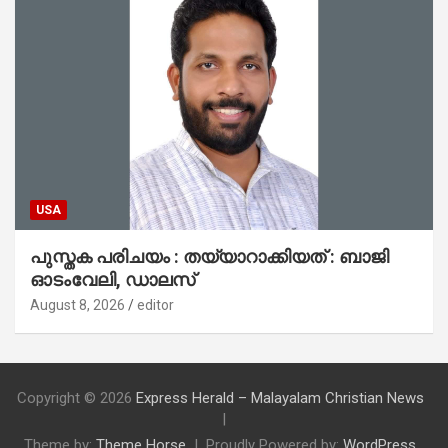
USA
പുസ്തക പരിചയം : തയ്യാറാക്കിയത് : ബാജി
ഓടംവേലി, ഡാലസ്
August 8, 2026
editor
Copyright © 2026
Express Herald – Malayalam Christian News
Theme by:
Theme Horse
Proudly Powered by:
WordPress