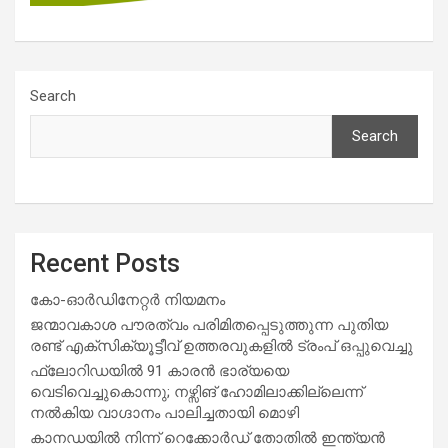
Search
Search
Recent Posts
കോ-ഓർഡിനേറ്റർ നിയമനം
ജന്മാവകാശ പൗരത്വം പരിമിതപ്പെടുത്തുന്ന പുതിയ
രണ്ട് എക്സിക്യൂട്ടീവ് ഉത്തരവുകളിൽ ട്രംപ് ഒപ്പുവെച്ചു
ഫ്ലോറിഡയിൽ 91 കാരൻ ഭാര്യയെ
വെടിവെച്ചുകൊന്നു; നഴ്സിങ് ഹോമിലാക്കില്ലെന്ന്
നൽകിയ വാഗ്ദാനം പാലിച്ചതായി മൊഴി
കാനഡയിൽ നിന്ന് റെക്കോർഡ് തോതിൽ ഇന്ത്യൻ