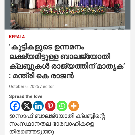
KERALA
‘കുട്ടികളുടെ ഉന്നമനം
ലക്ഷ്യമിട്ടുള്ള ബാലജ്യോതി
ക്ലബ്ബുകൾ രാജ്യത്തിന് മാതൃക’
: മന്ത്രി കെ രാജൻ
October 6, 2025
editor
Spread the love
ഇസാഫ് ബാലജ്യോതി ക്ലബ്ബിന്റെ
സംസ്ഥാനതല ഭാരവാഹികളെ
തിരഞ്ഞെടുത്തു