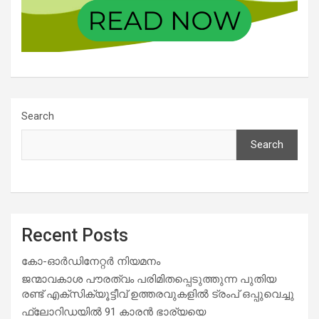
Search
Search
Recent Posts
കോ-ഓർഡിനേറ്റർ നിയമനം
ജന്മാവകാശ പൗരത്വം പരിമിതപ്പെടുത്തുന്ന പുതിയ
രണ്ട് എക്സിക്യൂട്ടീവ് ഉത്തരവുകളിൽ ട്രംപ് ഒപ്പുവെച്ചു
ഫ്ലോറിഡയിൽ 91 കാരൻ ഭാര്യയെ