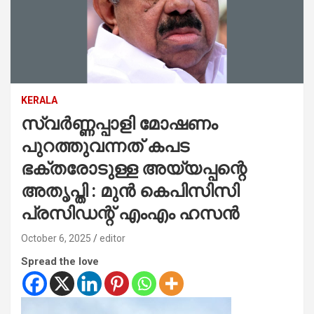
KERALA
സ്വര്‍ണ്ണപ്പാളി മോഷണം
പുറത്തുവന്നത് കപട
ഭക്തരോടുള്ള അയ്യപ്പന്റെ
അതൃപ്തി : മുന്‍ കെപിസിസി
പ്രസിഡന്റ് എംഎം ഹസന്‍
October 6, 2025
editor
Spread the love