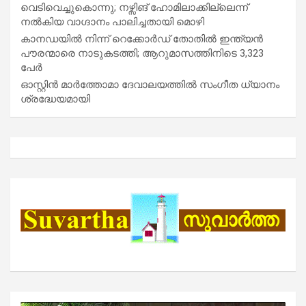
വെടിവെച്ചുകൊന്നു; നഴ്സിങ് ഹോമിലാക്കില്ലെന്ന്
നൽകിയ വാഗ്ദാനം പാലിച്ചതായി മൊഴി
കാനഡയിൽ നിന്ന് റെക്കോർഡ് തോതിൽ ഇന്ത്യൻ
പൗരന്മാരെ നാടുകടത്തി; ആറുമാസത്തിനിടെ 3,323
പേർ
ഓസ്റ്റിൻ മാർത്തോമാ ദേവാലയത്തിൽ സംഗീത ധ്യാനം
ശ്രദ്ധേയമായി