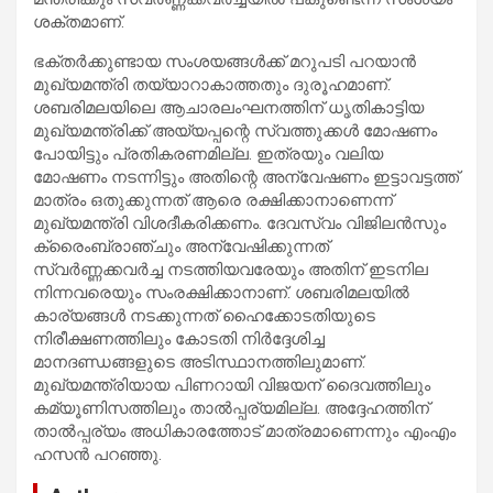
ശക്തമാണ്.
ഭക്തര്‍ക്കുണ്ടായ സംശയങ്ങള്‍ക്ക് മറുപടി പറയാന്‍
മുഖ്യമന്ത്രി തയ്യാറാകാത്തതും ദുരൂഹമാണ്.
ശബരിമലയിലെ ആചാരലംഘനത്തിന് ധൃതികാട്ടിയ
മുഖ്യമന്ത്രിക്ക് അയ്യപ്പന്റെ സ്വത്തുക്കള്‍ മോഷണം
പോയിട്ടും പ്രതികരണമില്ല. ഇത്രയും വലിയ
മോഷണം നടന്നിട്ടും അതിന്റെ അന്വേഷണം ഇട്ടാവട്ടത്ത്
മാത്രം ഒതുക്കുന്നത് ആരെ രക്ഷിക്കാനാണെന്ന്
മുഖ്യമന്ത്രി വിശദീകരിക്കണം. ദേവസ്വം വിജിലന്‍സും
ക്രൈംബ്രാഞ്ചും അന്വേഷിക്കുന്നത്
സ്വര്‍ണ്ണക്കവര്‍ച്ച നടത്തിയവരേയും അതിന് ഇടനില
നിന്നവരെയും സംരക്ഷിക്കാനാണ്. ശബരിമലയില്‍
കാര്യങ്ങള്‍ നടക്കുന്നത് ഹൈക്കോടതിയുടെ
നിരീക്ഷണത്തിലും കോടതി നിര്‍ദ്ദേശിച്ച
മാനദണ്ഡങ്ങളുടെ അടിസ്ഥാനത്തിലുമാണ്.
മുഖ്യമന്ത്രിയായ പിണറായി വിജയന് ദൈവത്തിലും
കമ്യൂണിസത്തിലും താല്‍പ്പര്യമില്ല. അദ്ദേഹത്തിന്
താല്‍പ്പര്യം അധികാരത്തോട് മാത്രമാണെന്നും എംഎം
ഹസന്‍ പറഞ്ഞു.