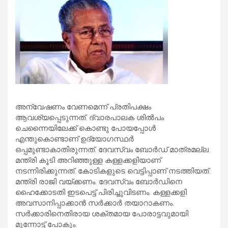
അന്വേഷണം വേണമെന്ന് പ്രതിപക്ഷം
ആവശ്യപ്പെടുന്നത്. ദ്വാരപാലക ശില്‍പം
ചെന്നൈയിലേക്ക് കൊണ്ടു പോയപ്പോള്‍
എന്തുകൊണ്ടാണ് ഉദ്യോഗസ്ഥര്‍
ഒപ്പമുണ്ടാകാതിരുന്നത്. ദേവസ്വം ബോര്‍ഡ് മാത്രമല്ല
മന്ത്രി കൂടി അറിഞ്ഞുള്ള കള്ളക്കളിയാണ്
നടന്നിരിക്കുന്നത്. കോടികളുടെ വെട്ടിപ്പാണ് നടത്തിയത്.
മന്ത്രി രാജി വയ്ക്കണം. ദേവസ്വം ബോര്‍ഡിനെ
ഹൈക്കോടതി ഇടപെട്ട് പിരിച്ചുവിടണം. കള്ളക്കളി
അവസാനിപ്പാക്കാന്‍ സര്‍ക്കാര്‍ തയാറാകണം.
സര്‍ക്കാരിനെതിരായ ശക്തമായ പോരാട്ടവുമായി
മുന്നോട്ട് പോകും.