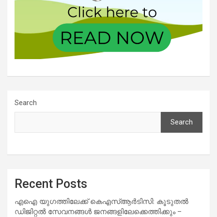
Search
Search
Recent Posts
എഐ യുഗത്തിലേക്ക് കെഎസ്ആർടിസി: കൂടുതൽ
ഡിജിറ്റൽ സേവനങ്ങൾ ജനങ്ങളിലേക്കെത്തിക്കും –