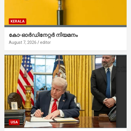
KERALA
കോ-ഓർഡിനേറ്റർ നിയമനം
August 7, 2026
editor
USA