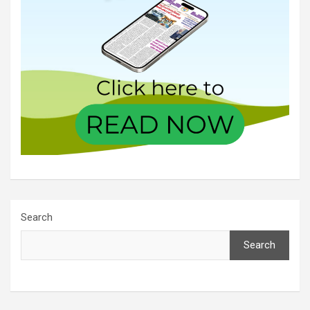
Search
Search