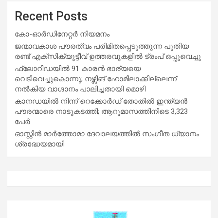
Recent Posts
കോ-ഓർഡിനേറ്റർ നിയമനം
ജന്മാവകാശ പൗരത്വം പരിമിതപ്പെടുത്തുന്ന പുതിയ
രണ്ട് എക്സിക്യൂട്ടീവ് ഉത്തരവുകളിൽ ട്രംപ് ഒപ്പുവെച്ചു
ഫ്ലോറിഡയിൽ 91 കാരൻ ഭാര്യയെ
വെടിവെച്ചുകൊന്നു; നഴ്സിങ് ഹോമിലാക്കില്ലെന്ന്
നൽകിയ വാഗ്ദാനം പാലിച്ചതായി മൊഴി
കാനഡയിൽ നിന്ന് റെക്കോർഡ് തോതിൽ ഇന്ത്യൻ
പൗരന്മാരെ നാടുകടത്തി; ആറുമാസത്തിനിടെ 3,323
പേർ
ഓസ്റ്റിൻ മാർത്തോമാ ദേവാലയത്തിൽ സംഗീത ധ്യാനം
ശ്രദ്ധേയമായി