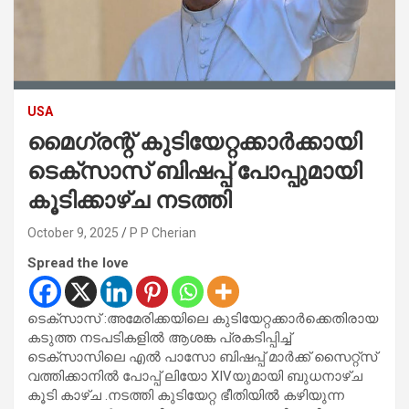
USA
മൈഗ്രന്റ് കുടിയേറ്റക്കാർക്കായി
ടെക്‌സാസ് ബിഷപ്പ് പോപ്പുമായി
കൂടിക്കാഴ്ച നടത്തി
October 9, 2025
P P Cherian
Spread the love
ടെക്സാസ് :അമേരിക്കയിലെ കുടിയേറ്റക്കാർക്കെതിരായ
കടുത്ത നടപടികളിൽ ആശങ്ക പ്രകടിപ്പിച്ച്
ടെക്‌സാസിലെ എൽ പാസോ ബിഷപ്പ് മാർക്ക് സൈറ്റ്സ്
വത്തിക്കാനിൽ പോപ്പ് ലിയോ XIVയുമായി ബുധനാഴ്ച
കൂടി കാഴ്ച .നടത്തി കുടിയേറ്റ ഭീതിയിൽ കഴിയുന്ന