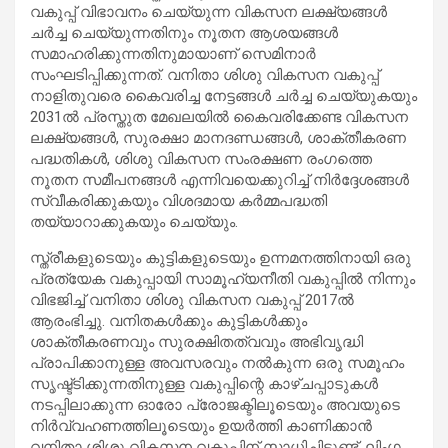
വകുപ്പ് വിഭാവനം ചെയ്യുന്ന വികസന ലക്ഷ്യങ്ങള്‍
ചര്‍ച്ച ചെയ്യുന്നതിനും നൂതന ആശയങ്ങള്‍
സമാഹരിക്കുന്നതിനുമായാണ് സെമിനാര്‍
സംഘടിപ്പിക്കുന്നത്. വനിതാ ശിശു വികസന വകുപ്പ്
നാളിതുവരെ കൈവരിച്ച നേട്ടങ്ങള്‍ ചര്‍ച്ച ചെയ്യുകയും
2031ല്‍ പ്രസ്തുത മേഖലയില്‍ കൈവരിക്കേണ്ട വികസന
ലക്ഷ്യങ്ങള്‍, സുരക്ഷാ മാനദണ്ഡങ്ങള്‍, ശാക്തീകരണ
പദ്ധതികള്‍, ശിശു വികസന സംരക്ഷണ രംഗത്തെ
നൂതന സമീപനങ്ങള്‍ എന്നിവയെക്കുറിച്ച് നിര്‍ദ്ദേശങ്ങള്‍
സ്വീകരിക്കുകയും വിശദമായ കര്‍മ്മപദ്ധതി
തയ്യാറാക്കുകയും ചെയ്യും.
സ്ത്രീകളുടെയും കുട്ടികളുടെയും ഉന്നമനത്തിനായി ഒരു
പ്രത്യേക വകുപ്പായി സാമൂഹ്യനീതി വകുപ്പില്‍ നിന്നും
വിഭജിച്ച് വനിതാ ശിശു വികസന വകുപ്പ് 2017ല്‍
ആരംഭിച്ചു. വനിതകള്‍ക്കും കുട്ടികള്‍ക്കും
ശാക്തീകരണവും സുരക്ഷിതത്വവും അഭിവൃദ്ധി
പ്രാപിക്കാനുള്ള അവസരവും നല്‍കുന്ന ഒരു സമൂഹം
സൃഷ്ട്ടിക്കുന്നതിനുള്ള വകുപ്പിന്റെ കാഴ്ചപ്പാടുകള്‍
നടപ്പിലാക്കുന്ന ഓരോ പ്രോജക്ടിലൂടെയും അവയുടെ
നിര്‍വ്വഹണത്തിലൂടെയും ഉയര്‍ത്തി കാണിക്കാന്‍
വനിതാ ശിശു വികസന വകുപ്പിന് സാധിച്ചിട്ടുണ്ട്. ലിംഗ