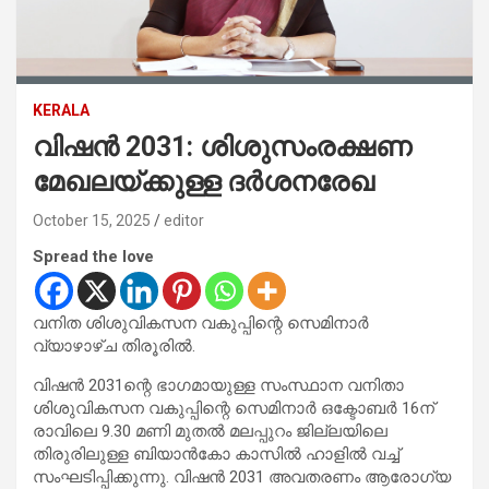
KERALA
വിഷന്‍ 2031: ശിശുസംരക്ഷണ
മേഖലയ്ക്കുള്ള ദര്‍ശനരേഖ
October 15, 2025
editor
Spread the love
വനിത ശിശുവികസന വകുപ്പിന്റെ സെമിനാര്‍
വ്യാഴാഴ്ച തിരൂരില്‍.
വിഷന്‍ 2031ന്റെ ഭാഗമായുള്ള സംസ്ഥാന വനിതാ
ശിശുവികസന വകുപ്പിന്റെ സെമിനാര്‍ ഒക്ടോബര്‍ 16ന്
രാവിലെ 9.30 മണി മുതല്‍ മലപ്പുറം ജില്ലയിലെ
തിരുരിലുള്ള ബിയാന്‍കോ കാസില്‍ ഹാളില്‍ വച്ച്
സംഘടിപ്പിക്കുന്നു. വിഷന്‍ 2031 അവതരണം ആരോഗ്യ