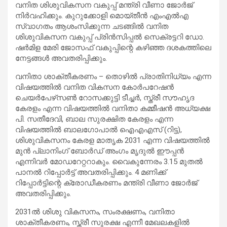
വനിത ശിശുവികസന വകുപ്പ് മന്ത്രി വീണാ ജോര്‍ജ്
നിര്‍വഹിക്കും. കുറുക്കോളി മൊയ്തീന്‍ എംഎല്‍എ
സ്വാഗതം ആശംസിക്കുന്ന ചടങ്ങില്‍ വനിത
ശിശുവികസന വകുപ്പ് പ്രിന്‍സിപ്പല്‍ സെക്രട്ടറി ഡോ.
ഷര്‍മിള മേരി ജോസഫ് വകുപ്പിന്റെ കഴിഞ്ഞ ദശകത്തിലെ
നേട്ടങ്ങള്‍ അവതരിപ്പിക്കും.
വനിതാ ശാക്തീകരണം – തൊഴില്‍ പ്രാതിനിധ്യം എന്ന
വിഷയത്തില്‍ വനിത വികസന കോര്‍പറേഷന്‍
ചെയര്‍പേഴ്‌സണ്‍ റോസക്കുട്ടി ടീച്ചര്‍, സ്ത്രീ സൗഹൃദ
കേരളം എന്ന വിഷയത്തില്‍ വനിതാ കമ്മീഷന്‍ അധ്യക്ഷ
പി. സതീദേവി, ബാല സുരക്ഷിത കേരളം എന്ന
വിഷയത്തില്‍ ബാലഗോപാല്‍ ഐഎഎസ് (റിട്ട),
ശിശുവികസനം കേരള മാതൃക 2031 എന്ന വിഷയത്തില്‍
മുന്‍ പ്ലാനിംഗ് ബോര്‍ഡ് അംഗം മൃദുല്‍ ഈപ്പന്‍
എന്നിവര്‍ മോഡറേറ്ററാകും. വൈകുന്നേരം 3.15 മുതല്‍
പാനല്‍ റിപ്പോര്‍ട്ട് അവതരിപ്പിക്കും. 4 മണിക്ക്
റിപ്പോര്‍ട്ടിന്റെ ക്രോഡീകരണം മന്ത്രി വീണാ ജോര്‍ജ്
അവതരിപ്പിക്കും.
2031ല്‍ ശിശു വികസനം, സംരക്ഷണം, വനിതാ
ശാക്തീകരണം, സ്ത്രീ സുരക്ഷ എന്നീ മേഖലകളില്‍