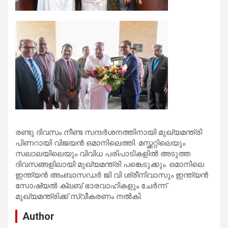
രണ്ടു ദിവസം നീണ്ട സന്ദർശനത്തിനായി മുഖ്യമന്ത്രി
പിണറായി വിജയൻ ഒമാനിലെത്തി. മസ്ക്കറ്റിലെയും
സലാലയിലെയും വിവിധ പരിപാടികളിൽ അടുത്ത
ദിവസങ്ങളിലായി മുഖ്യമന്ത്രി പങ്കെടുക്കും. ഒമാനിലെ
ഇന്ത്യൻ അംബാസഡർ ജി വി ശ്രീനിവാസും ഇന്ത്യൻ
സോഷ്യൽ ക്ലബ് ഭാരവാഹികളും ചേർന്ന്
മുഖ്യമന്ത്രിക്ക് സ്വീകരണം നൽകി.
Author