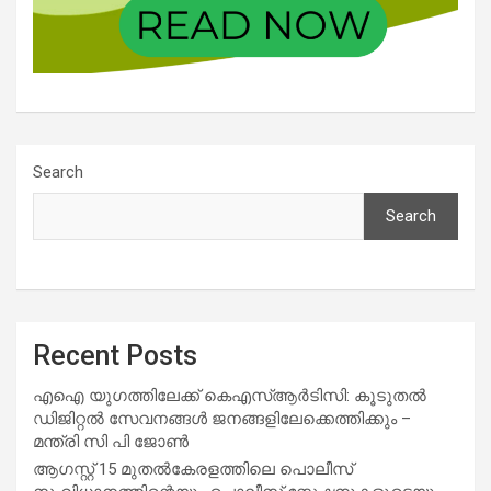
Search
Search
Recent Posts
എഐ യുഗത്തിലേക്ക് കെഎസ്ആർടിസി: കൂടുതൽ
ഡിജിറ്റൽ സേവനങ്ങൾ ജനങ്ങളിലേക്കെത്തിക്കും –
മന്ത്രി സി പി ജോൺ
ആഗസ്റ്റ് 15 മുതല്‍കേരളത്തിലെ പൊലീസ്