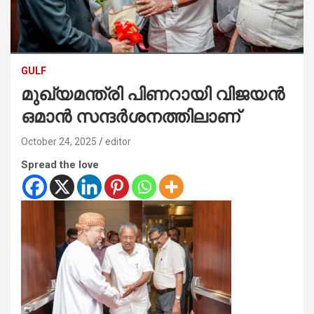
GULF
മുഖ്യമന്ത്രി പിണറായി വിജയൻ
ഒമാൻ സന്ദർശനത്തിലാണ്
October 24, 2025
editor
Spread the love