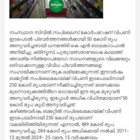
സംസ്ഥാന സിവിൽ സപ്ലൈസ്‌ കോർപറേഷന്‌ വിപണി
ഇടപെടൽ പ്രവർത്തനങ്ങൾക്കായി 50 കോടി രൂപ
അനുവദിച്ചതായി ധനമന്ത്രി കെ എൻ ബാലഗോപാൽ
അറിയിച്ചു. ക്രിസ്മസ്, പുതുവത്സരാഘോഷ കാലത്ത്
അവശ്യ നിത്യോപയോഗ സാധനങ്ങളുടെ വിലക്കയറ്റം
ഒഴിവാക്കാനുള്ള വിവിധ പ്രവർത്തനങ്ങളെ
സഹായിക്കാനാണ്‌ തുക ലഭ്യമാക്കുന്നത്‌. ഈവർഷം
ബജറ്റിൽ സപ്ലൈകോയ്‌ക്ക്‌ വിപണി ഇടപെടലിനായി
250 കോടി രൂപയാണ്‌ നീക്കിവച്ചിരുന്നത്. ഓണക്കാല
മുന്നൊരുക്കത്തിൻ്റെ ഭാഗമായി ഈ തുക മുഴുവൻ
അനുവദിച്ചിരുന്നു. ഇപ്പോൾ അധിക വിഹിതമായാണ് 50
കോടി രൂപ കൂടി അനുവദിച്ചത്.
കഴിഞ്ഞവർഷം ബജറ്റിൽ സപ്ലൈകോയ്ക്ക്‌ വിപണി
ഇടപെടലിനായി 250 കോടി രൂപയാണ്‌
വകയിരിത്തിയിരുന്നത്‌. എന്നാൽ, 489 കോടി രൂപ
അനുവദിച്ചു. 284 കോടി രൂപ അധികമായി നൽകി. 2011-
12 മുതൽ 2024– 25 വരെ, 15 വർഷക്കാലം