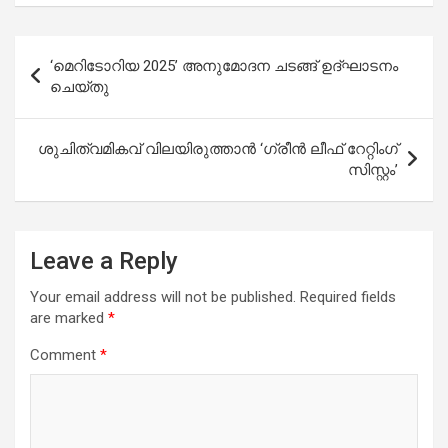
Post
‘മെറിടോറിയ 2025’ അനുമോദന ചടങ്ങ് ഉദ്‌ഘാടനം
navigation
ചെയ്തു
ശുചിത്വമികവ് വിലയിരുത്താൻ ‘ഗ്രീൻ ലീഫ് റേറ്റിംഗ്
സിസ്റ്റം’
Leave a Reply
Your email address will not be published.
Required fields
are marked
*
Comment
*