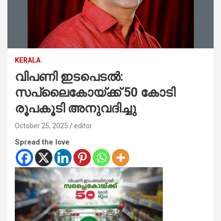
KERALA
വിപണി ഇടപെടൽ:
സപ്ലൈകോയ്‌ക്ക്‌ 50 കോടി
രൂപകൂടി അനുവദിച്ചു
October 25, 2025
editor
Spread the love