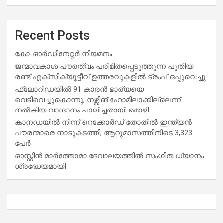
Recent Posts
കോ-ഓർഡിനേറ്റർ നിയമനം
ജന്മാവകാശ പൗരത്വം പരിമിതപ്പെടുത്തുന്ന പുതിയ
രണ്ട് എക്സിക്യൂട്ടീവ് ഉത്തരവുകളിൽ ട്രംപ് ഒപ്പുവെച്ചു
ഫ്ലോറിഡയിൽ 91 കാരൻ ഭാര്യയെ
വെടിവെച്ചുകൊന്നു; നഴ്സിങ് ഹോമിലാക്കില്ലെന്ന്
നൽകിയ വാഗ്ദാനം പാലിച്ചതായി മൊഴി
കാനഡയിൽ നിന്ന് റെക്കോർഡ് തോതിൽ ഇന്ത്യൻ
പൗരന്മാരെ നാടുകടത്തി; ആറുമാസത്തിനിടെ 3,323
പേർ
ഓസ്റ്റിൻ മാർത്തോമാ ദേവാലയത്തിൽ സംഗീത ധ്യാനം
ശ്രദ്ധേയമായി