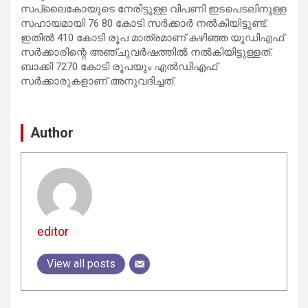
സപ്ലൈകോയുടെ നേരിട്ടുള്ള വിപണി ഇടപെടലിനുള്ള
സഹായമായി 76 80 കോടി സർക്കാർ നൽകിയിട്ടുണ്ട്‌.
ഇതിൽ 410 കോടി രൂപ മാത്രമാണ്‌ കഴിഞ്ഞ യുഡിഎഫ്‌
സർക്കാരിന്റെ അഞ്ചുവർഷത്തിൽ നൽകിയിട്ടുള്ളത്‌.
ബാക്കി 7270 കോടി രൂപയും എൽഡിഎഫ്‌
സർക്കാരുകളാണ്‌ അനുവദിച്ചത്‌.
Author
editor
View all posts