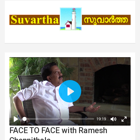
FACE TO FACE with Ramesh