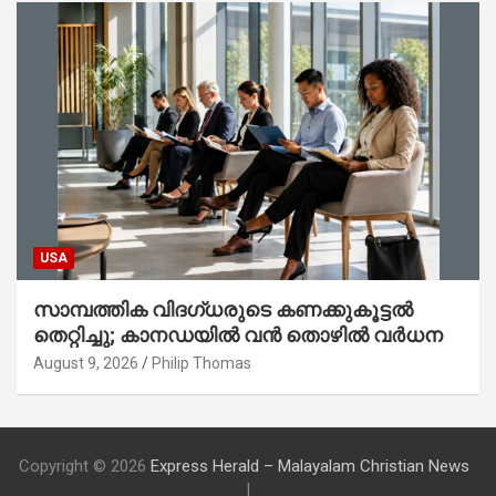
USA
സാമ്പത്തിക വിദഗ്ധരുടെ കണക്കുകൂട്ടൽ
തെറ്റിച്ചു; കാനഡയിൽ വൻ തൊഴിൽ വർധന
August 9, 2026
Philip Thomas
Copyright © 2026
Express Herald – Malayalam Christian News