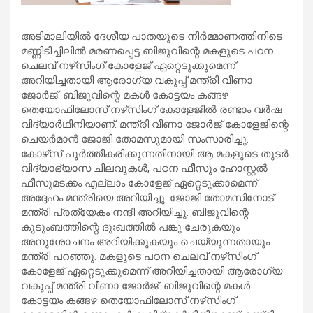
അടിമാലിയില്‍ ദേശീയ പാതയുടെ നിര്‍മ്മാണത്തിനിടെ
മണ്ണിടിച്ചിലില്‍ മരണപ്പെട്ട ബിജുവിന്റെ മകളുടെ പഠന
ചെലവ് നഴ്‌സിംഗ് കോളേജ് ഏറ്റെടുക്കുമെന്ന്
അറിയിച്ചതായി ആരോഗ്യ വകുപ്പ് മന്ത്രി വീണാ
ജോര്‍ജ്. ബിജുവിന്റെ മകള്‍ കോട്ടയം കങ്ങഴ
തെയോഫിലോസ് നഴ്‌സിംഗ് കോളേജില്‍ രണ്ടാം വര്‍ഷ
വിദ്യാര്‍ഥിനിയാണ്. മന്ത്രി വീണാ ജോര്‍ജ് കോളേജിന്റെ
ചെയര്‍മാന്‍ ജോജി തോമസുമായി സംസാരിച്ചു.
കോഴ്‌സ് പൂര്‍ത്തീകരിക്കുന്നതിനായി ആ മകളുടെ തുടര്‍
വിദ്യാഭ്യാസ ചിലവുകള്‍, പഠന ഫീസും ഹോസ്റ്റല്‍
ഫീസുമടക്കം എല്ലാം കോളേജ് ഏറ്റെടുക്കാമെന്ന്
അദ്ദേഹം മന്ത്രിയെ അറിയിച്ചു. ജോജി തോമസിനോട്
മന്ത്രി പ്രത്യേകം നന്ദി അറിയിച്ചു. ബിജുവിന്റെ
കുടുംബത്തിന്റെ ദുഃഖത്തില്‍ പങ്കു ചേരുകയും
അനുശോചനം അറിയിക്കുകയും ചെയ്യുന്നതായും
മന്ത്രി പറഞ്ഞു. മകളുടെ പഠന ചെലവ് നഴ്‌സിംഗ്
കോളേജ് ഏറ്റെടുക്കുമെന്ന് അറിയിച്ചതായി ആരോഗ്യ
വകുപ്പ് മന്ത്രി വീണാ ജോര്‍ജ്. ബിജുവിന്റെ മകള്‍
കോട്ടയം കങ്ങഴ തെയോഫിലോസ് നഴ്‌സിംഗ്