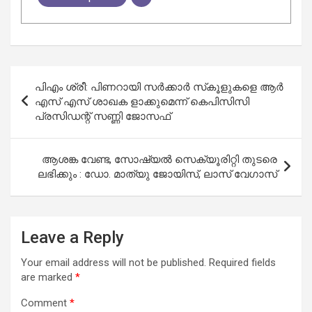
Post
പിഎം ശ്രീ: പിണറായി സര്‍ക്കാര്‍ സ്‌കൂളുകളെ ആര്‍
navigation
എസ് എസ് ശാഖക ളാക്കുമെന്ന് കെപിസിസി
പ്രസിഡന്റ് സണ്ണി ജോസഫ്
ആശങ്ക വേണ്ട, സോഷ്യൽ സെക്യൂരിറ്റി തുടരെ
ലഭിക്കും : ഡോ. മാത്യു ജോയിസ്, ലാസ്‌ വേഗാസ്
Leave a Reply
Your email address will not be published.
Required fields
are marked
*
Comment
*