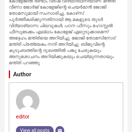
കോളേജില്‍ രണ്ടാം വര്‍ഷ വിദ്യാര്‍ഥിനിയാണ്. മന്ത്രി
വീണാ ജോര്‍ജ് കോളേജിന്റെ ചെയര്‍മാന്‍ ജോജി
തോമസുമായി സംസാരിച്ചു. കോഴ്‌സ്
പൂര്‍ത്തീകരിക്കുന്നതിനായി ആ മകളുടെ തുടര്‍
വിദ്യാഭ്യാസ ചിലവുകള്‍, പഠന ഫീസും ഹോസ്റ്റല്‍
ഫീസുമടക്കം എല്ലാം കോളേജ് ഏറ്റെടുക്കാമെന്ന്
അദ്ദേഹം മന്ത്രിയെ അറിയിച്ചു. ജോജി തോമസിനോട്
മന്ത്രി പ്രത്യേകം നന്ദി അറിയിച്ചു. ബിജുവിന്റെ
കുടുംബത്തിന്റെ ദുഃഖത്തില്‍ പങ്കു ചേരുകയും
അനുശോചനം അറിയിക്കുകയും ചെയ്യുന്നതായും
മന്ത്രി പറഞ്ഞു.
Author
editor
View all posts