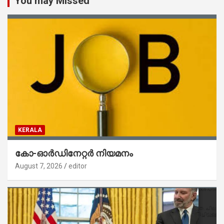
You may Missed
KERALA
കോ-ഓർഡിനേറ്റർ നിയമനം
August 7, 2026
editor