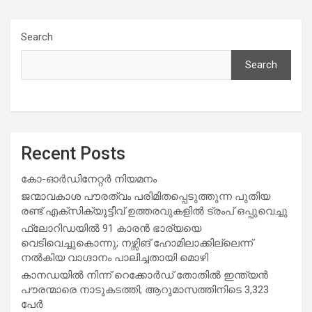
Search
Search
Recent Posts
കോ-ഓർഡിനേറ്റർ നിയമനം
ജന്മാവകാശ പൗരത്വം പരിമിതപ്പെടുത്തുന്ന പുതിയ
രണ്ട് എക്സിക്യൂട്ടീവ് ഉത്തരവുകളിൽ ട്രംപ് ഒപ്പുവെച്ചു
ഫ്ലോറിഡയിൽ 91 കാരൻ ഭാര്യയെ
വെടിവെച്ചുകൊന്നു; നഴ്സിങ് ഹോമിലാക്കില്ലെന്ന്
നൽകിയ വാഗ്ദാനം പാലിച്ചതായി മൊഴി
കാനഡയിൽ നിന്ന് റെക്കോർഡ് തോതിൽ ഇന്ത്യൻ
പൗരന്മാരെ നാടുകടത്തി; ആറുമാസത്തിനിടെ 3,323
പേർ