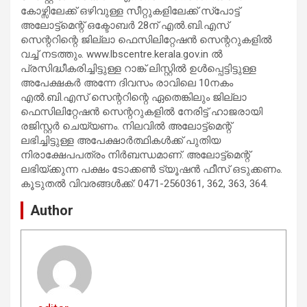
കോഴ്സിലേക്ക് ഒഴിവുള്ള സീറ്റുകളിലേക്ക് സ്‌പോട്ട്
അലോട്ട്‌മെന്റ് ഒക്ടോബർ 28ന് എൽ.ബി.എസ്
സെന്ററിന്റെ ജില്ലാ ഫെസിലിറ്റേഷൻ സെന്ററുകളിൽ
വച്ച് നടത്തും. www.lbscentre.kerala.gov.in ൽ
പ്രസിദ്ധീകരിച്ചിട്ടുള്ള റാങ്ക് ലിസ്റ്റിൽ ഉൾപ്പെട്ടിട്ടുള്ള
അപേക്ഷകർ അന്നേ ദിവസം രാവിലെ 10നകം
എൽ.ബി.എസ് സെന്ററിന്റെ ഏതെങ്കിലും ജില്ലാ
ഫെസിലിറ്റേഷൻ സെന്ററുകളിൽ നേരിട്ട് ഹാജരായി
രജിസ്റ്റർ ചെയ്യണം. നിലവിൽ അലോട്ട്‌മെന്റ്
ലഭിച്ചിട്ടുള്ള അപേക്ഷാർത്ഥികൾക്ക് പുതിയ
നിരാക്ഷേപപത്രം നിർബന്ധമാണ്. അലോട്ട്‌മെന്റ്
ലഭിയ്ക്കുന്ന പക്ഷം ടോക്കൺ ട്യൂഷൻ ഫീസ് ഒടുക്കണം.
കൂടുതൽ വിവരങ്ങൾക്ക്: 0471-2560361, 362, 363, 364.
Author