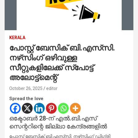
KERALA
പോസ്റ്റ് ബേസിക് ബി.എസ്‌സി.
നഴ്‌സിംഗ് ഒഴിവുള്ള
സീറ്റുകളിലേക്ക് സ്‌പോട്ട്
അലോട്ട്‌മെന്റ്
October 26, 2025
editor
Spread the love
ഒക്ടോബർ 28-ന് എൽ.ബി.എസ്
സെന്ററിന്റെ ജില്ലാ കേന്ദ്രങ്ങളിൽ
പോസ്റ്റ് ബേസിക് ബി.എസ്‌സി. നഴ്‌സിംഗ് ഡിഗ്രി