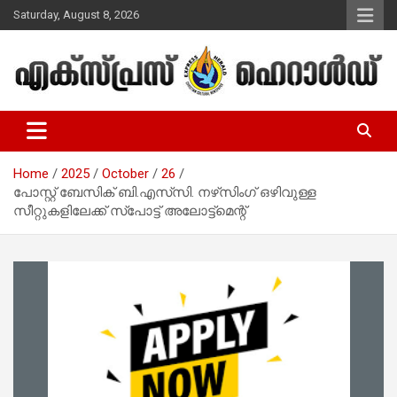
Skip
Saturday, August 8, 2026
to
content
Malayalam Christian News
Express Herald – Malayalam
Christian News
Home
2025
October
26
പോസ്റ്റ് ബേസിക് ബി.എസ്‌സി. നഴ്‌സിംഗ് ഒഴിവുള്ള
സീറ്റുകളിലേക്ക് സ്‌പോട്ട് അലോട്ട്‌മെന്റ്