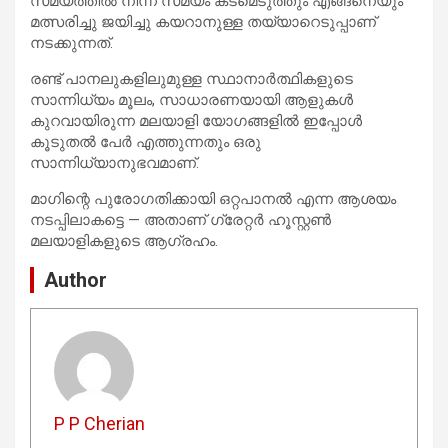
സമയത്തിൽ നിന്ന് സമയം കടമെടുത്തും എങ്ങനെയും
മത്സരിച്ചു ജയിച്ചു കയറാനുള്ള തയ്യാറെടുപ്പാണ്
നടക്കുന്നത്.
രണ്ട് പാനലുകളിലുമുള്ള സ്ഥാനാർത്ഥികളുടെ
സാന്നിധ്യം മൂലം, സാധാരണയായി ആളുകൾ
കുറവായിരുന്ന മലയാളി യോഗങ്ങളിൽ ഇപ്പോൾ
കൂടുതൽ പേർ എത്തുന്നതും ഒരു
സാന്നിധ്യാനുഭവമാണ്.
മാഗിന്റെ പുരോഗതിക്കായി ഒറ്റപാനൽ എന്ന ആശയം
നടപ്പിലാകട്ടെ — അതാണ് ഗ്രേറ്റർ ഹൂസ്റ്റൺ
മലയാളികളുടെ ആഗ്രഹം.
Author
P P Cherian