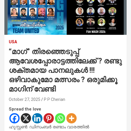
USA
“മാഗ്” തിരഞ്ഞെടുപ്പ്
ആവേശപ്പോരാട്ടത്തിലേക്ക് ? രണ്ടു
ശക്തമായ പാനലുകൾ !!!
ഒഴിവാകുമോ മത്സരം ? ഒരുമിക്കൂ
മാഗിന് വേണ്ടി
October 27, 2025
P P Cherian
Spread the love
ഹൂസ്റ്റൺ: ഡിസംബർ രണ്ടാം വാരത്തിൽ