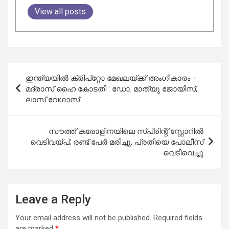
View all posts
Post
ഇന്ത്യയിൽ ക്രിപ്റ്റോ മേഖലയ്ക്ക് അംഗീകാരം –
navigation
മദ്രാസ് ഹൈ കോടതി : ഡോ. മാത്യു ജോയിസ്,
ലാസ്‌ വേഗാസ്
സൗത്ത് കരോളിനയിലെ സ്പ്രിന്റ് സ്റ്റോറിൽ
വെടിവയ്പ്; രണ്ട് പേർ മരിച്ചു, പ്രതിയെ പോലീസ്
വെടിവെച്ചു
Leave a Reply
Your email address will not be published.
Required fields
are marked
*