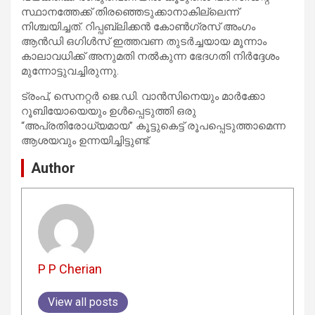
സ്ഥാനത്തേക്ക് തിരഞ്ഞെടുക്കാനാകില്ലെന്ന്
നിശ്ചയിച്ചത്. റിപ്പബ്ലിക്കൻ കോൺഗ്രസ് അംഗം
ആൻഡി ഒഗിൾസ് ഇത്തവണ തുടർച്ചയായ മൂന്നാം
കാലാവധിക്ക് അനുമതി നൽകുന്ന ഭേദഗതി നിർദ്ദേശം
മുന്നോട്ടുവച്ചിരുന്നു.
ട്രംപ്, സെനറ്റർ ജെ.ഡി. വാൻസിനെയും മാർക്കോ
റൂബിയോയെയും ഉൾപ്പെടുത്തി ഒരു
“അപ്രതിരോധ്യമായ” കൂട്ടുകെട്ട് രൂപപ്പെടുത്താമെന്ന
ആശയവും ഉന്നയിച്ചിട്ടുണ്ട്.
Author
P P Cherian
View all posts