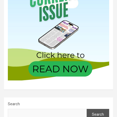
Search
Search