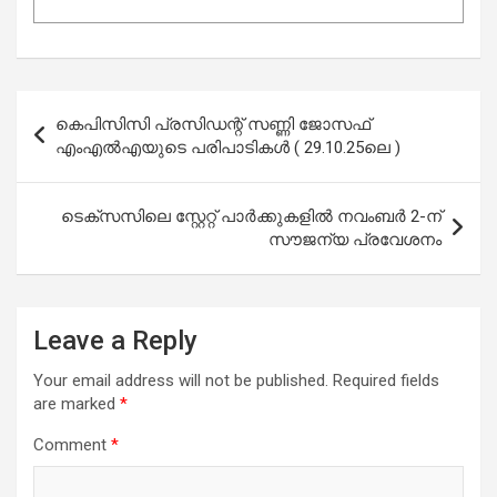
Post
കെപിസിസി പ്രസിഡന്റ് സണ്ണി ജോസഫ്
navigation
എംഎല്‍എയുടെ പരിപാടികള്‍ ( 29.10.25ലെ )
ടെക്സസിലെ സ്റ്റേറ്റ് പാർക്കുകളിൽ നവംബർ 2-ന്
സൗജന്യ പ്രവേശനം
Leave a Reply
Your email address will not be published.
Required fields
are marked
*
Comment
*