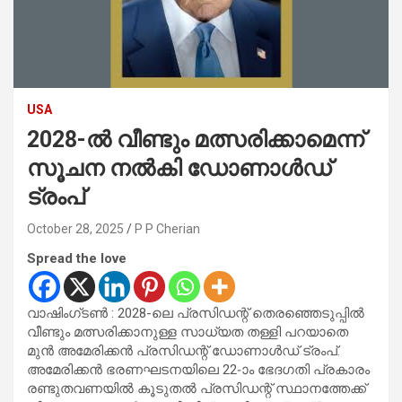
USA
2028-ൽ വീണ്ടും മത്സരിക്കാമെന്ന്
സൂചന നൽകി ഡോണാൾഡ്
ട്രംപ്
October 28, 2025
P P Cherian
Spread the love
വാഷിംഗ്ടൺ : 2028-ലെ പ്രസിഡന്റ് തെരഞ്ഞെടുപ്പിൽ
വീണ്ടും മത്സരിക്കാനുള്ള സാധ്യത തള്ളി പറയാതെ
മുൻ അമേരിക്കൻ പ്രസിഡന്റ് ഡോണാൾഡ് ട്രംപ്.
അമേരിക്കൻ ഭരണഘടനയിലെ 22-ാം ഭേദഗതി പ്രകാരം
രണ്ടുതവണയിൽ കൂടുതൽ പ്രസിഡന്റ് സ്ഥാനത്തേക്ക്