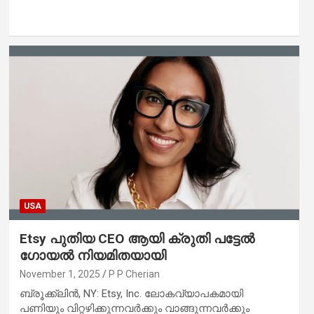
USA
Etsy പുതിയ CEO ആയി ക്രുതി പട്ടേൽ
ഗോയൽ നിയമിതയായി
November 1, 2025
P P Cherian
ബ്രൂക്ക്‌ലിൻ, NY: Etsy, Inc. ലോകവ്യാപകമായി
പണിയും വിറ്റഴിക്കുന്നവർക്കും വാങ്ങുന്നവർക്കും