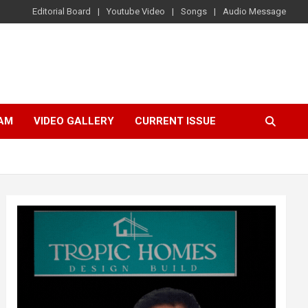
Editorial Board
Youtube Video
Songs
Audio Message
AM
VIDEO GALLERY
CURRENT ISSUE