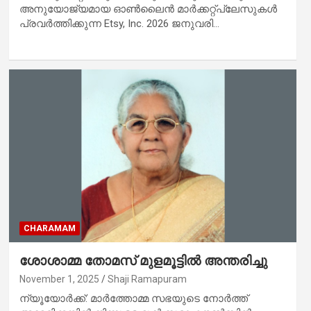
അനുയോജ്യമായ ഓൺലൈൻ മാർക്കറ്റ്‌പ്ലേസുകൾ
പ്രവർത്തിക്കുന്ന Etsy, Inc. 2026 ജനുവരി…
CHARAMAM
ശോശാമ്മ തോമസ് മുളമൂട്ടിൽ അന്തരിച്ചു
November 1, 2025
Shaji Ramapuram
ന്യൂയോർക്ക്: മാർത്തോമ്മ സഭയുടെ നോർത്ത്