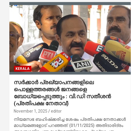
KERALA
സര്‍ക്കാര്‍ പ്രഖ്യാപനങ്ങളിലെ
പൊള്ളത്തരങ്ങള്‍ ജനങ്ങളെ
ബോധ്യപ്പെടുത്തും : വി.ഡി സതീശന്‍
(പ്രതിപക്ഷ നേതാവ്)
November 1, 2025
editor
നിയമസഭ ബഹിഷ്‌ക്കരിച്ച ശേഷം പ്രതിപക്ഷ നേതാക്കള്‍
മാധ്യമങ്ങളോട് പറഞ്ഞത്. (01/11/2025) അതിദാരിദ്രം