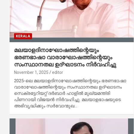
KERALA
മലയാളദിനാഘോഷത്തിന്റെയും
ഭരണഭാഷാ വാരാഘോഷത്തിന്റെയും
സംസ്ഥാനതല ഉദ്ഘാടനം നിർവഹിച്ചു
November 1, 2025
editor
2025-ലെ മലയാളദിനാഘോഷത്തിന്റെയും ഭരണഭാഷാ
വാരാഘോഷത്തിന്റെയും സംസ്ഥാനതല ഉദ്ഘാടനം
സെക്രട്ടേറിയറ്റ് ദർബാർ ഹാളിൽ മുഖ്യമന്ത്രി
പിണറായി വിജയൻ നിർവഹിച്ചു. മലയാളഭാഷയുടെ
അഭിവൃദ്ധിക്കും സർവോന്മുഖ…