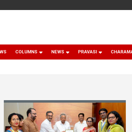
EWS
COLUMNS
NEWS
PRAVASI
CHARAM