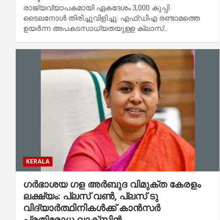
രാജ്യവ്യാപകമായി ഏകദേശം 3,000 കുപ്പി
ടൈലനോൾ തിരിച്ചുവിളിച്ചു. എഫ്ഡിഎ രണ്ടാമത്തെ
ഉയർന്ന അപകടസാധ്യതയുള്ള ക്ലാസ്…
KERALA
ഗര്‍ഭാശയ ഗള അര്‍ബുദ വിമുക്ത കേരളം
ലക്ഷ്യം: പ്ലസ് വണ്‍, പ്ലസ് ടു
വിദ്യാര്‍ത്ഥിനികള്‍ക്ക് കാന്‍സര്‍
പ്രതിരോധ വാക്‌സിന്‍