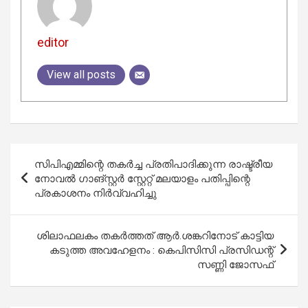
editor
View all posts
Post
സിപിഎമ്മിന്റെ തകര്‍ച്ച പ്രതിപാദിക്കുന്ന രാഷ്ട്രീയ
navigation
നോവല്‍ ഗാങ്സ്റ്റര്‍ സ്റ്റേറ്റ് മലയാളം പതിപ്പിന്റെ
പ്രകാശനം നിര്‍വ്വഹിച്ചു
ശിലാഫലകം തകര്‍ത്തത് ആര്‍.ശങ്കറിനോട് കാട്ടിയ
കടുത്ത അവഹേളനം : കെപിസിസി പ്രസിഡന്റ്
സണ്ണി ജോസഫ്